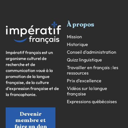
À propos
Mission
Historique
Conseil d’administration
Impératif français est un
organisme culturel de
Quizz linguistique
recherche et de
Travailler en français : les
communication voué à la
ressources
promotion de la langue
Prix d’excellence
française, de la culture
Vidéos sur la langue
d’expression française et de
française
la francophonie.
Expressions québécoises
Devenir
membre et
faire un don