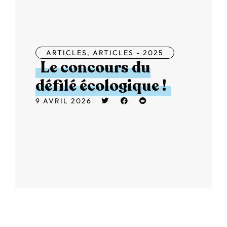
ARTICLES
,
ARTICLES - 2025
Le concours du
défilé écologique !
9 AVRIL 2026