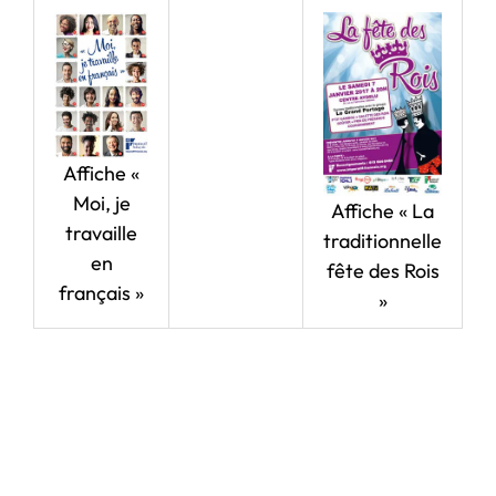
Affiche «
Moi, je
Affiche « La
travaille
traditionnelle
en
fête des Rois
français »
»