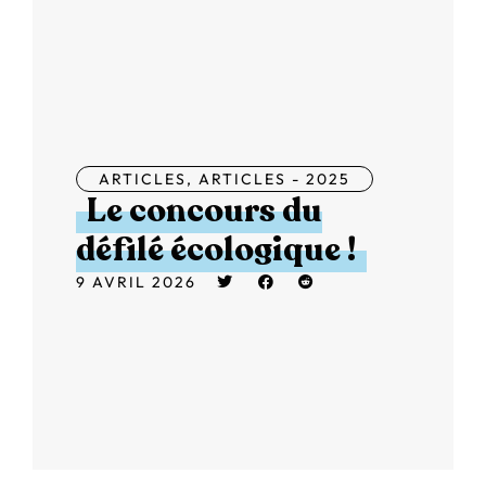
ARTICLES
,
ARTICLES - 2025
Le concours du
défilé écologique !
9 AVRIL 2026