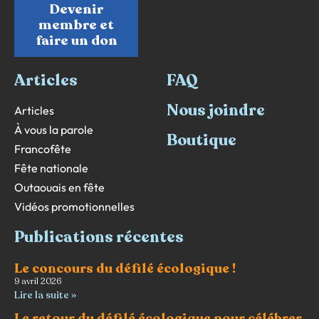
Devenir
membre et
faire un don
Articles
FAQ
Nous joindre
Articles
À vous la parole
Boutique
Francofête
Fête nationale
Outaouais en fête
Vidéos promotionnelles
Publications récentes
Le concours du défilé écologique !
9 avril 2026
Lire la suite »
Le retour du défilé écologique pour célébrer