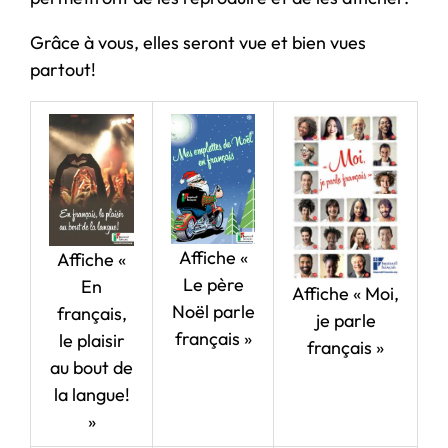
Grâce à vous, elles seront vue et bien vues
partout!
Affiche «
Affiche «
Le père
En
Affiche « Moi,
Noël parle
français,
je parle
français »
le plaisir
français »
au bout de
la langue!
»