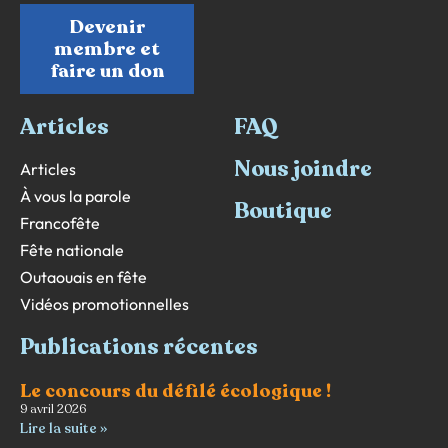
Devenir
membre et
faire un don
Articles
FAQ
Nous joindre
Articles
À vous la parole
Boutique
Francofête
Fête nationale
Outaouais en fête
Vidéos promotionnelles
Publications récentes
Le concours du défilé écologique !
9 avril 2026
Lire la suite »