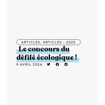
ARTICLES
,
ARTICLES - 2025
Le concours du
défilé écologique !
9 AVRIL 2026