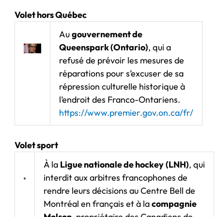
Volet hors Québec
Au
gouvernement de
Queenspark (Ontario)
, qui a
refusé de prévoir les mesures de
réparations pour s’excuser de sa
répression culturelle historique à
l’endroit des Franco-Ontariens.
https://www.premier.gov.on.ca/fr/
Volet sport
À la
Ligue nationale de hockey
(LNH)
, qui
interdit aux arbitres francophones de
rendre leurs décisions au Centre Bell de
Montréal en français et à la
compagnie
Molson
, propriétaire des Canadiens de