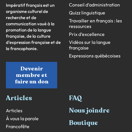
Conseil d’administration
Impératif français est un
organisme culturel de
Quizz linguistique
recherche et de
Travailler en français : les
communication voué à la
ressources
promotion de la langue
Prix d’excellence
française, de la culture
Vidéos sur la langue
d’expression française et de
française
la francophonie.
Expressions québécoises
Devenir
membre et
faire un don
Articles
FAQ
Nous joindre
Articles
À vous la parole
Boutique
Francofête