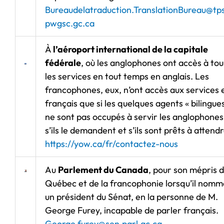
Bureaudelatraduction.TranslationBureau@tp
pwgsc.gc.ca
À
l’aéroport international de la capitale
fédérale
, où les anglophones ont accès à tou
les services en tout temps en anglais. Les
francophones, eux, n’ont accès aux services 
français que si les quelques agents « bilingues
ne sont pas occupés à servir les anglophones
s’ils le demandent et s’ils sont prêts à attendr
https://yow.ca/fr/contactez-nous
Au
Parlement du Canada
, pour son mépris 
Québec et de la francophonie lorsqu’il nomm
un président du Sénat, en la personne de M.
George Furey, incapable de parler français.
George.furey@sen.parl.gc.ca