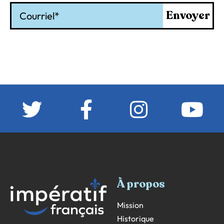
Courriel
Envoyer
À propos
Mission
Historique