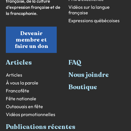
française, de la culture
Vidéos sur la langue
d’expression française et de
française
la francophonie.
Expressions québécoises
Devenir
membre et
faire un don
Articles
FAQ
Nous joindre
Articles
À vous la parole
Boutique
Francofête
Fête nationale
Outaouais en fête
Vidéos promotionnelles
Publications récentes