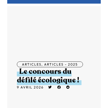
ARTICLES
,
ARTICLES - 2025
Le concours du
défilé écologique !
9 AVRIL 2026