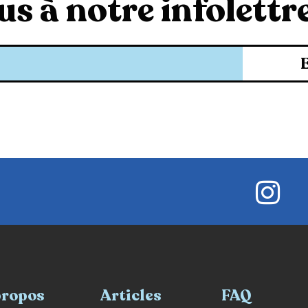
s à notre infolettre
propos
Articles
FAQ