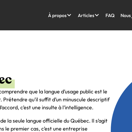
À propos
Articles
FAQ
Nous 
ec
comprendre que la langue d’usage public est le
. Prétendre qu’il suffit d’un minuscule descriptif
ccord, c’est une insulte à l’intelligence.
e la seule langue officielle du Québec. Il s’agit
ns le premier cas, c’est une entreprise