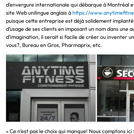
d’envergure internationale qui débarque à Montréal e
site Web unilingue anglais à
https://www.anytimefitn
puisque cette entreprise est déjà solidement implantée
d’usage de ses clients en imposant un nom dans une au
d’imagination, il serait si facile de créer ou inventer
vous?, Bureau en Gros, Pharmaprix, etc.
« Ce n’est pas le choix qui manque! Nous comptons ici s