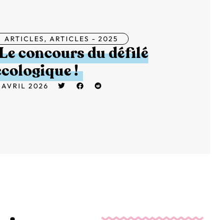
ARTICLES
,
ARTICLES - 2025
Le concours du défilé
écologique !
 AVRIL 2026