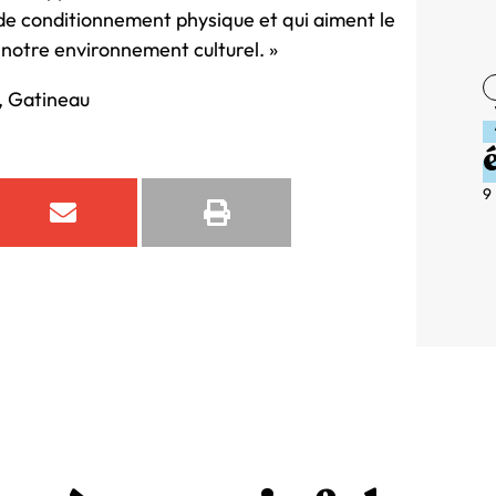
s de conditionnement physique et qui aiment le
 notre environnement culturel. »
l, Gatineau
9