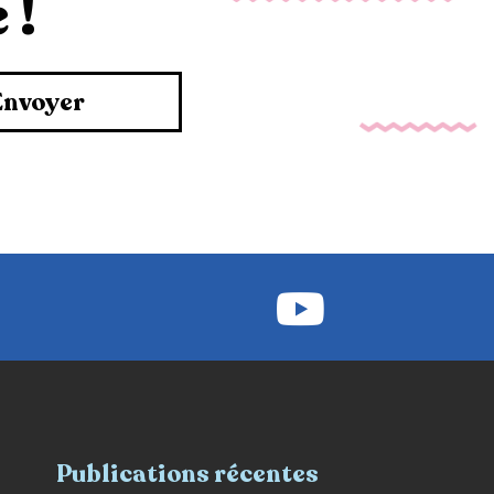
 !
Envoyer
Publications récentes