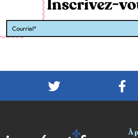
Inscrivez-vou
Courriel
À 