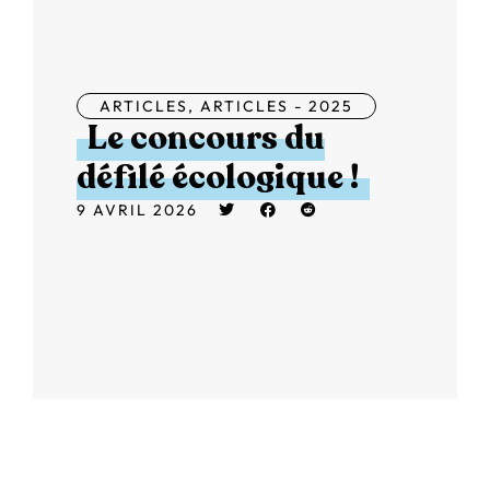
ARTICLES
,
ARTICLES - 2025
Le concours du
défilé écologique !
9 AVRIL 2026