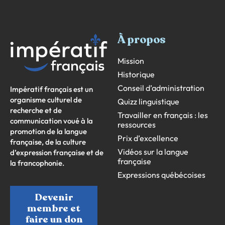
À propos
Mission
Historique
Conseil d’administration
Impératif français est un
organisme culturel de
Quizz linguistique
recherche et de
Travailler en français : les
communication voué à la
ressources
promotion de la langue
Prix d’excellence
française, de la culture
Vidéos sur la langue
d’expression française et de
française
la francophonie.
Expressions québécoises
Devenir
membre et
faire un don