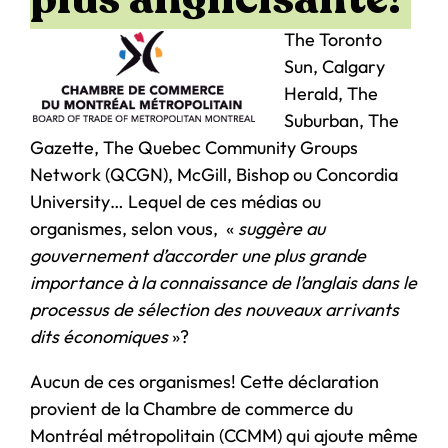
The Toronto
Sun, Calgary
Herald, The
Suburban, The
Gazette, The Quebec Community Groups
Network (QCGN), McGill, Bishop ou Concordia
University… Lequel de ces médias ou
organismes, selon vous, «
suggèr
e
au
gouvernement d’accorder une plus grande
importance à la connaissance de l’anglais dans le
processus de sélection des nouveaux arrivants
dits économiques
»?
Aucun de ces organismes! Cette déclaration
provient de la Chambre de commerce du
Montréal métropolitain (CCMM) qui ajoute même