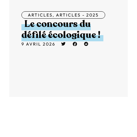
ARTICLES
,
ARTICLES - 2025
Le concours du
défilé écologique !
9 AVRIL 2026