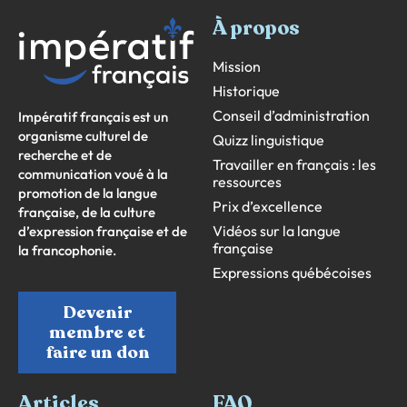
À propos
Mission
Historique
Conseil d’administration
Impératif français est un
organisme culturel de
Quizz linguistique
recherche et de
Travailler en français : les
communication voué à la
ressources
promotion de la langue
Prix d’excellence
française, de la culture
Vidéos sur la langue
d’expression française et de
française
la francophonie.
Expressions québécoises
Devenir
membre et
faire un don
Articles
FAQ