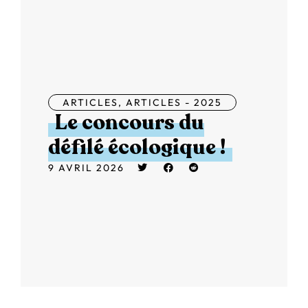
ARTICLES
,
ARTICLES - 2025
Le concours du
défilé écologique !
9 AVRIL 2026