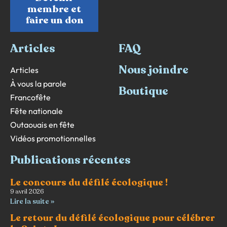
membre et
faire un don
Articles
FAQ
Nous joindre
Articles
À vous la parole
Boutique
Francofête
Fête nationale
Outaouais en fête
Vidéos promotionnelles
Publications récentes
Le concours du défilé écologique !
9 avril 2026
Lire la suite »
Le retour du défilé écologique pour célébrer