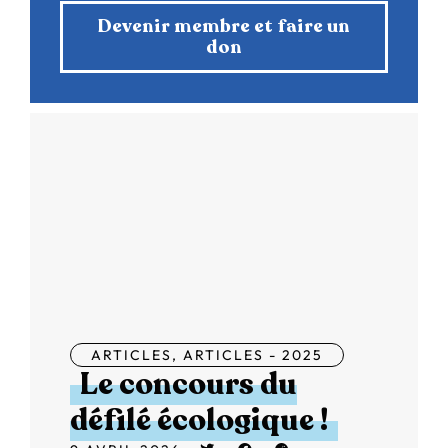
Devenir membre et faire un
don
ARTICLES
,
ARTICLES - 2025
Le concours du
défilé écologique !