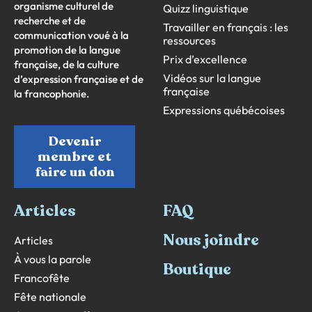
organisme culturel de
Quizz linguistique
recherche et de
Travailler en français : les
communication voué à la
ressources
promotion de la langue
Prix d’excellence
française, de la culture
Vidéos sur la langue
d’expression française et de
française
la francophonie.
Expressions québécoises
Devenir
membre et
faire un don
Articles
FAQ
Nous joindre
Articles
À vous la parole
Boutique
Francofête
Fête nationale