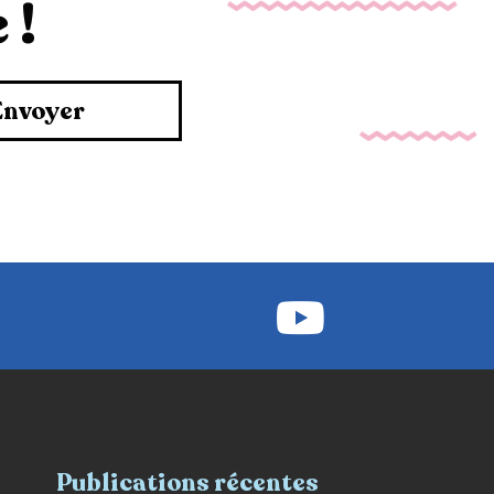
 !
Envoyer
Publications récentes