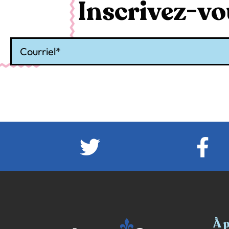
Inscrivez-vou
Courriel
À 