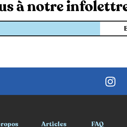
s à notre infolettre
propos
Articles
FAQ