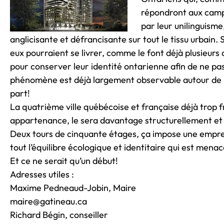
répondront aux campa
par leur unilinguism
anglicisante et défrancisante sur tout le tissu urbain.
eux pourraient se livrer, comme le font déjà plusieurs 
pour conserver leur identité ontarienne afin de ne pa
phénomène est déjà largement observable autour de no
part!
La quatrième ville québécoise et française déjà trop f
appartenance, le sera davantage structurellement e
Deux tours de cinquante étages, ça impose une emprei
tout l’équilibre écologique et identitaire qui est menac
Et ce ne serait qu’un début!
Adresses utiles :
Maxime Pedneaud-Jobin, Maire
maire@gatineau.ca
Richard Bégin, conseiller