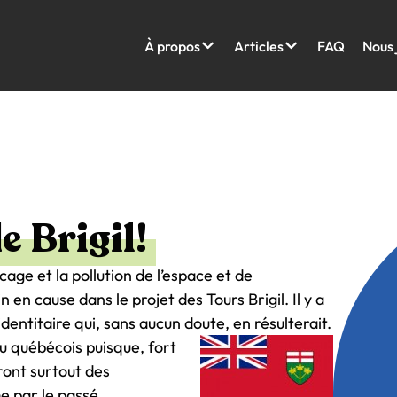
À propos
Articles
FAQ
Nous 
 Brigil!
ccage et la pollution de l’espace et de
en cause dans le projet des Tours Brigil. Il y a
identitaire qui, sans aucun doute, en résulterait.
eu québécois puisque, fort
ont surtout des
 par le passé,