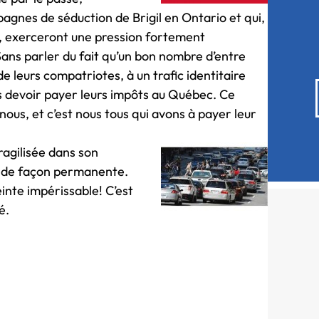
gnes de séduction de Brigil en Ontario et qui,
e, exerceront une pression fortement
 Sans parler du fait qu’un bon nombre d’entre
de leurs compatriotes, à un trafic identitaire
s devoir payer leurs impôts au Québec. Ce
us, et c’est nous tous qui avons à payer leur
ragilisée dans son
t de façon permanente.
nte impérissable! C’est
é.