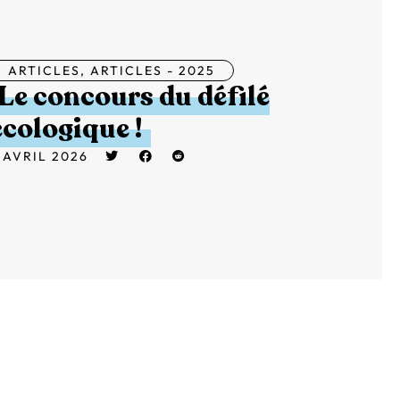
ARTICLES
,
ARTICLES - 2025
Le concours du défilé
écologique !
 AVRIL 2026