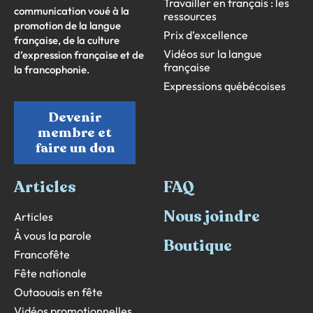
Travailler en français : les
communication voué à la
ressources
promotion de la langue
Prix d’excellence
française, de la culture
Vidéos sur la langue
d’expression française et de
française
la francophonie.
Expressions québécoises
Devenir
membre et
faire un don
Articles
FAQ
Nous joindre
Articles
À vous la parole
Boutique
Francofête
Fête nationale
Outaouais en fête
Vidéos promotionnelles