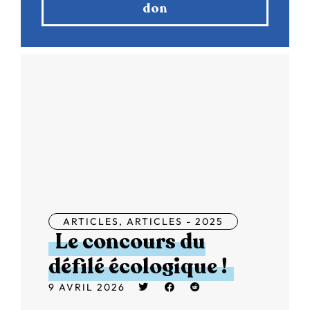
don
ARTICLES
,
ARTICLES - 2025
Le concours du
défilé écologique !
9 AVRIL 2026