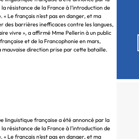
e la résistance de la France à l’introduction de
e. « Le français n’est pas en danger, et ma
er des barrières inefficaces contre les langues,
ire vivre », a affirmé Mme Pellerin à un public
 française et de la Francophonie en mars,
la mauvaise direction prise par cette bataille.
e linguistique française a été annoncé par la
e la résistance de la France à l’introduction de
e. « Le français n’est pas en danger, et ma