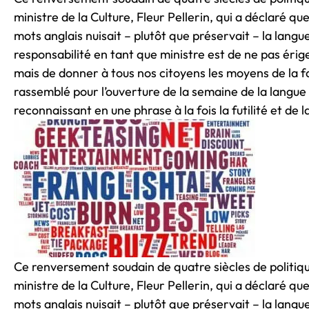
ministre de la Culture, Fleur Pellerin, qui a déclaré qu
mots anglais nuisait – plutôt que préservait – la langu
responsabilité en tant que ministre est de ne pas érig
mais de donner à tous nos citoyens les moyens de la fa
rassemblé pour l’ouverture de la semaine de la langue
reconnaissant en une phrase à la fois la futilité et de 
Ce renversement soudain de quatre siècles de politiqu
ministre de la Culture, Fleur Pellerin, qui a déclaré qu
mots anglais nuisait – plutôt que préservait – la langu