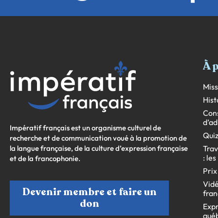
À 
Miss
Hist
Cons
d’ad
Impératif français est un organisme culturel de
Quiz
recherche et de communication voué à la promotion de
la langue française, de la culture d’expression française
Trav
: le
et de la francophonie.
Prix
Vidé
Devenir membre et faire un
fran
don
Expr
qué