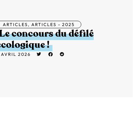
ARTICLES
,
ARTICLES - 2025
Le concours du défilé
écologique !
 AVRIL 2026