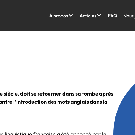
À propos
Articles
FAQ
Nous 
e siècle, doit se retourner dans sa tombe après
ontre l’introduction des mots anglais dans la
e linguistique française a été annoncé par la