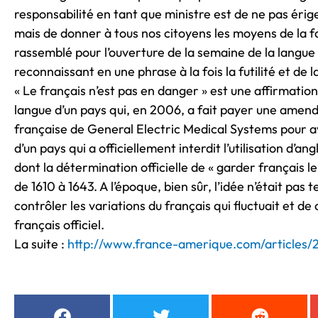
responsabilité en tant que ministre est de ne pas érig
mais de donner à tous nos citoyens les moyens de la fa
rassemblé pour l’ouverture de la semaine de la langue
reconnaissant en une phrase à la fois la futilité et de 
« Le français n’est pas en danger » est une affirmatio
langue d’un pays qui, en 2006, a fait payer une amende
française de General Electric Medical Systems pour avo
d’un pays qui a officiellement interdit l’utilisation d’a
dont la détermination officielle de « garder français le
de 1610 à 1643. A l’époque, bien sûr, l’idée n’était pas 
contrôler les variations du français qui fluctuait et d
français officiel.
La suite :
http://www.france-amerique.com/articles/