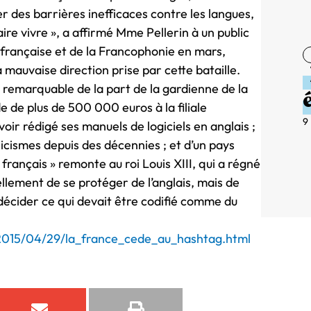
er des barrières inefficaces contre les langues,
ire vivre », a affirmé Mme Pellerin à un public
 française et de la Francophonie en mars,
la mauvaise direction prise par cette bataille.
n remarquable de la part de la gardienne de la
 de plus de 500 000 euros à la filiale
9
ir rédigé ses manuels de logiciels en anglais ;
nglicismes depuis des décennies ; et d’un pays
 français » remonte au roi Louis XIII, qui a régné
tellement de se protéger de l’anglais, mais de
e décider ce qui devait être codifié comme du
2015/04/29/la_france_cede_au_hashtag.html