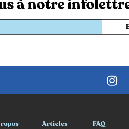
s à notre infolettre
propos
Articles
FAQ