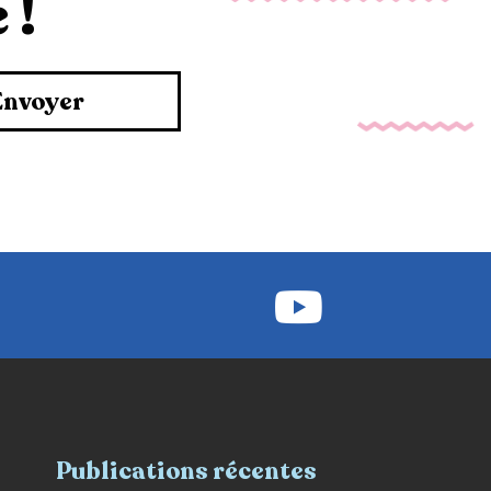
 !
Envoyer
Publications récentes