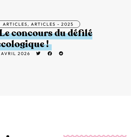
ARTICLES
,
ARTICLES - 2025
Le concours du défilé
écologique !
 AVRIL 2026