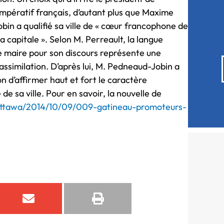
Impératif français, d’autant plus que Maxime
in a qualifié sa ville de « cœur francophone de
la capitale ». Selon M. Perreault, la langue
le maire pour son discours représente une
l’assimilation. D’après lui, M. Pedneaud-Jobin a
on d’affirmer haut et fort le caractère
e sa ville. Pour en savoir, la nouvelle de
s/ottawa/2014/10/09/009-gatineau-promoteurs-