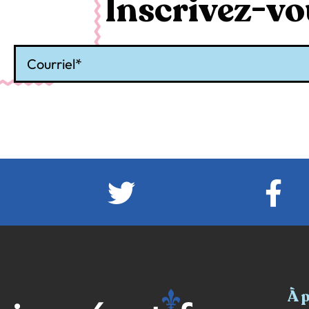
Inscrivez-vou
Courriel
À 