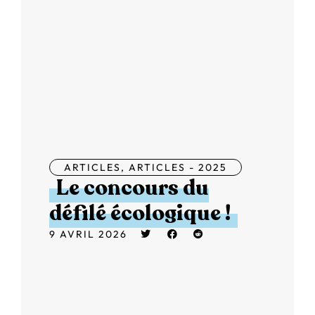
ARTICLES
,
ARTICLES - 2025
Le concours du
défilé écologique !
9 AVRIL 2026