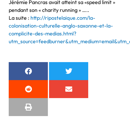
Jérémie Pancras avait atteint sa «speed limit »
pendant son « charity running » …..
La suite :
http://ripostelaique.com/la-
colonisation-culturelle-anglo-saxonne-et-la-
complicite-des-medias.html?
utm_source=feedburner&utm_medium=email&utm_