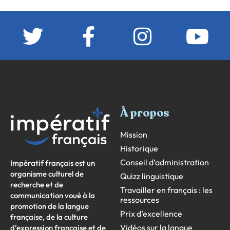
À propos
Mission
Historique
Conseil d’administration
Impératif français est un
organisme culturel de
Quizz linguistique
recherche et de
Travailler en français : les
communication voué à la
ressources
promotion de la langue
Prix d’excellence
française, de la culture
Vidéos sur la langue
d’expression française et de