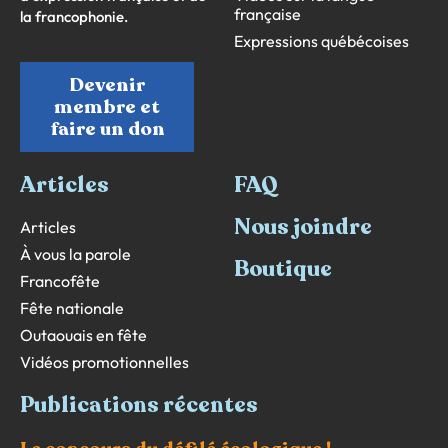
française
la francophonie.
Expressions québécoises
Devenir
membre et
faire un don
Articles
FAQ
Nous joindre
Articles
À vous la parole
Boutique
Francofête
Fête nationale
Outaouais en fête
Vidéos promotionnelles
Publications récentes