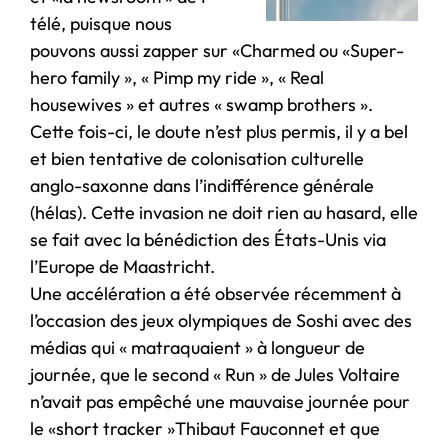
télé, puisque nous
pouvons aussi zapper sur «Charmed ou «Super-
hero family », « Pimp my ride », « Real
housewives » et autres « swamp brothers ».
Cette fois-ci, le doute n’est plus permis, il y a bel
et bien tentative de colonisation culturelle
anglo-saxonne dans l’indifférence générale
(hélas). Cette invasion ne doit rien au hasard, elle
se fait avec la bénédiction des États-Unis via
l’Europe de Maastricht.
Une accélération a été observée récemment à
l’occasion des jeux olympiques de Soshi avec des
médias qui « matraquaient » à longueur de
journée, que le second « Run » de Jules Voltaire
n’avait pas empêché une mauvaise journée pour
le «short tracker »Thibaut Fauconnet et que