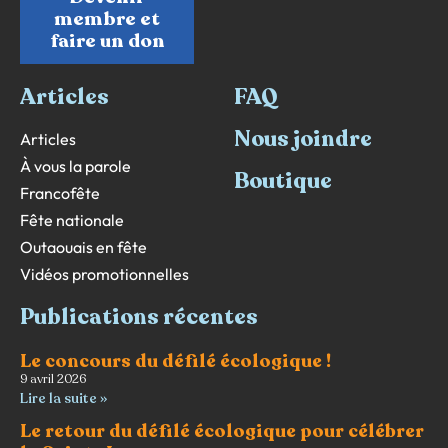
membre et
faire un don
Articles
FAQ
Nous joindre
Articles
À vous la parole
Boutique
Francofête
Fête nationale
Outaouais en fête
Vidéos promotionnelles
Publications récentes
Le concours du défilé écologique !
9 avril 2026
Lire la suite »
Le retour du défilé écologique pour célébrer