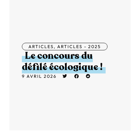
ARTICLES
,
ARTICLES - 2025
Le concours du
défilé écologique !
9 AVRIL 2026