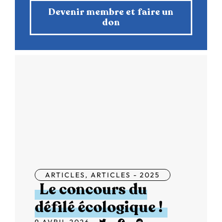
Devenir membre et faire un
don
ARTICLES
,
ARTICLES - 2025
Le concours du
défilé écologique !
9 AVRIL 2026