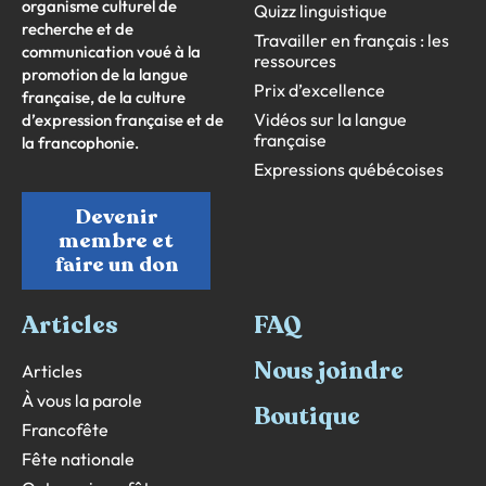
organisme culturel de
Quizz linguistique
recherche et de
Travailler en français : les
communication voué à la
ressources
promotion de la langue
Prix d’excellence
française, de la culture
Vidéos sur la langue
d’expression française et de
française
la francophonie.
Expressions québécoises
Devenir
membre et
faire un don
Articles
FAQ
Nous joindre
Articles
À vous la parole
Boutique
Francofête
Fête nationale