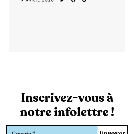
Inscrivez-vous à
notre infolettre !
Courriel
Envoyer