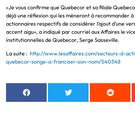
«Je vous confirme que Quebecor et sa filiale Quebecor
déjà une réflexion qui les mèneront à recommander à le
actionnaires respectifs de considérer l’ajout d’une ve
accent aigu», a indiqué par courriel aux Affaires le vi
institutionnelles de Quebecor, Serge Sasseville.
La suite :
http://www.lesaffaires.com/secteurs-d-act
quebecor-songe-a-franciser-son-nom/540348