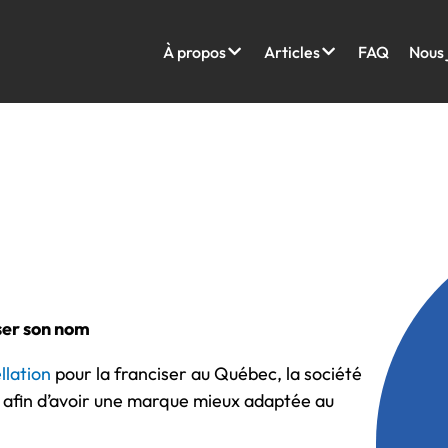
À propos
Articles
FAQ
Nous 
ser son nom
llation
pour la franciser au Québec, la société
 afin d’avoir une marque mieux adaptée au