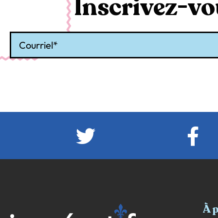
Inscrivez-vou
Courriel
À 