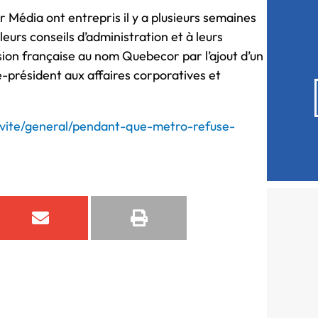
 Média ont entrepris il y a plusieurs semaines
urs conseils d’administration et à leurs
rsion française au nom Quebecor par l’ajout d’un
ce-président aux affaires corporatives et
ivite/general/pendant-que-metro-refuse-