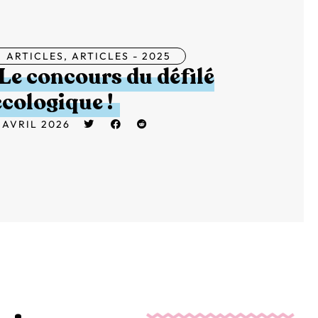
ARTICLES
,
ARTICLES - 2025
Le concours du défilé
écologique !
 AVRIL 2026