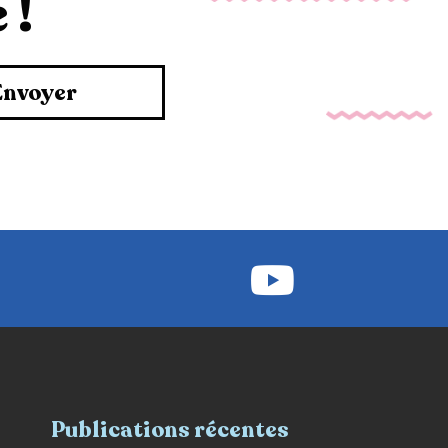
 !
Envoyer
Publications récentes