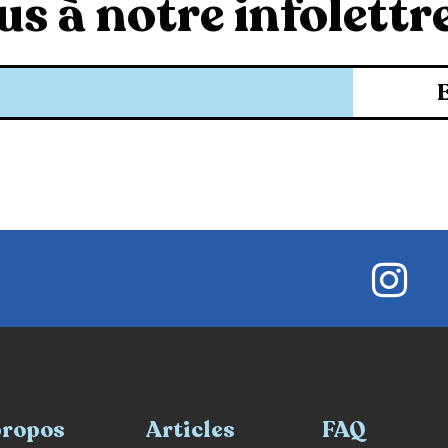
s à notre infolettre
propos
Articles
FAQ