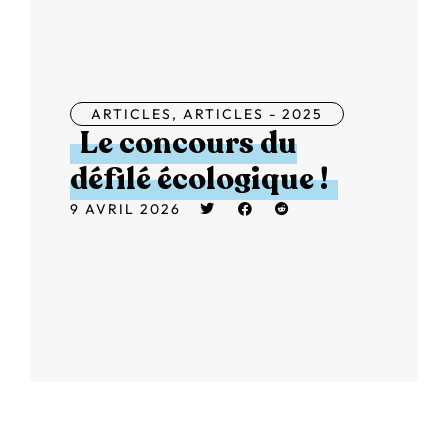
ARTICLES
,
ARTICLES - 2025
Le concours du
défilé écologique !
9 AVRIL 2026