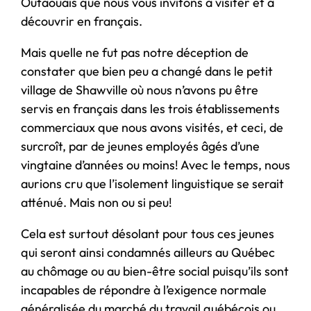
Outaouais que nous vous invitons à visiter et à
découvrir en français.
Mais quelle ne fut pas notre déception de
constater que bien peu a changé dans le petit
village de Shawville où nous n’avons pu être
servis en français dans les trois établissements
commerciaux que nous avons visités, et ceci, de
surcroît, par de jeunes employés âgés d’une
vingtaine d’années ou moins! Avec le temps, nous
aurions cru que l’isolement linguistique se serait
atténué. Mais non ou si peu!
Cela est surtout désolant pour tous ces jeunes
qui seront ainsi condamnés ailleurs au Québec
au chômage ou au bien-être social puisqu’ils sont
incapables de répondre à l’exigence normale
généralisée du marché du travail québécois ou