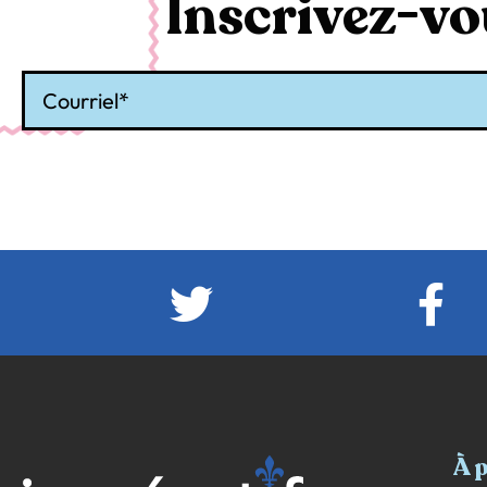
Inscrivez-vou
Courriel
À 