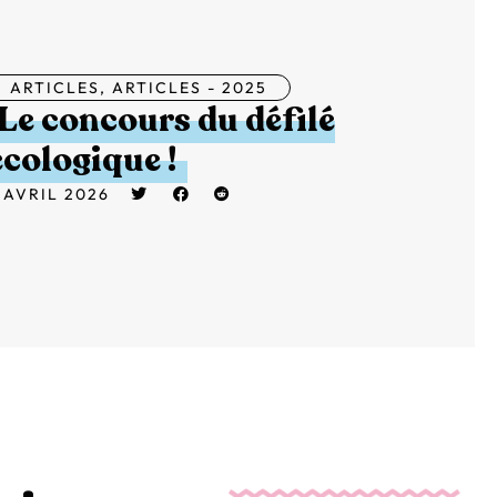
ARTICLES
,
ARTICLES - 2025
Le concours du défilé
écologique !
 AVRIL 2026