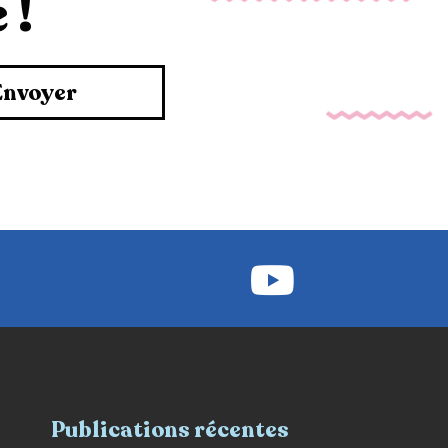
 !
Envoyer
Publications récentes