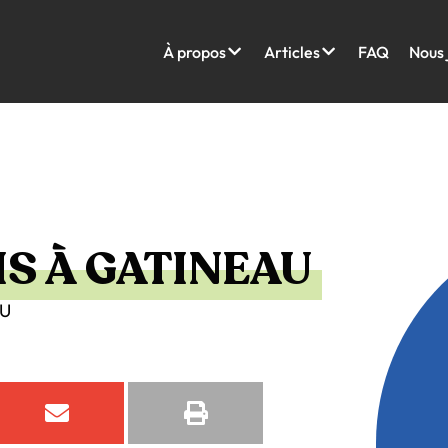
À propos
Articles
FAQ
Nous 
S À GATINEAU