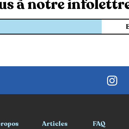
s à notre infolettre
propos
Articles
FAQ