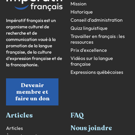
Mission
Historique
Conseil d’administration
Impératif français est un
organisme culturel de
Quizz linguistique
recherche et de
Travailler en français : les
communication voué à la
ressources
promotion de la langue
Prix d’excellence
française, de la culture
Vidéos sur la langue
d’expression française et de
française
la francophonie.
Expressions québécoises
Devenir
membre et
faire un don
Articles
FAQ
Nous joindre
Articles