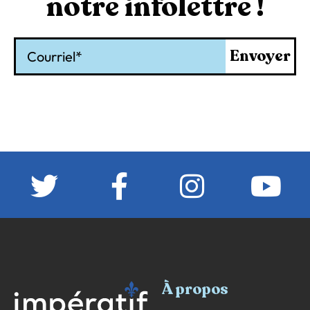
notre infolettre !
Courriel
Envoyer
À propos