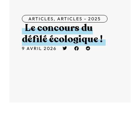
ARTICLES
,
ARTICLES - 2025
Le concours du
défilé écologique !
9 AVRIL 2026