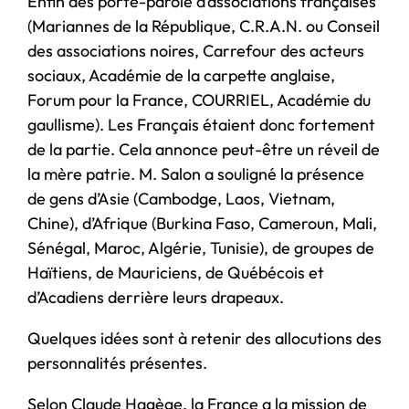
Enfin des porte-parole d’associations françaises
(Mariannes de la République, C.R.A.N. ou Conseil
des associations noires, Carrefour des acteurs
sociaux, Académie de la carpette anglaise,
Forum pour la France, COURRIEL, Académie du
gaullisme). Les Français étaient donc fortement
de la partie. Cela annonce peut-être un réveil de
la mère patrie. M. Salon a souligné la présence
de gens d’Asie (Cambodge, Laos, Vietnam,
Chine), d’Afrique (Burkina Faso, Cameroun, Mali,
Sénégal, Maroc, Algérie, Tunisie), de groupes de
Haïtiens, de Mauriciens, de Québécois et
d’Acadiens derrière leurs drapeaux.
Quelques idées sont à retenir des allocutions des
personnalités présentes.
Selon Claude Hagège, la France a la mission de