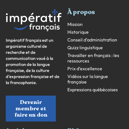
À propos
Mission
Historique
Conseil d’administration
Impératif français est un
organisme culturel de
Quizz linguistique
recherche et de
Travailler en français : les
communication voué à la
ressources
promotion de la langue
Prix d’excellence
française, de la culture
Vidéos sur la langue
d’expression française et de
française
la francophonie.
Expressions québécoises
Devenir
membre et
faire un don