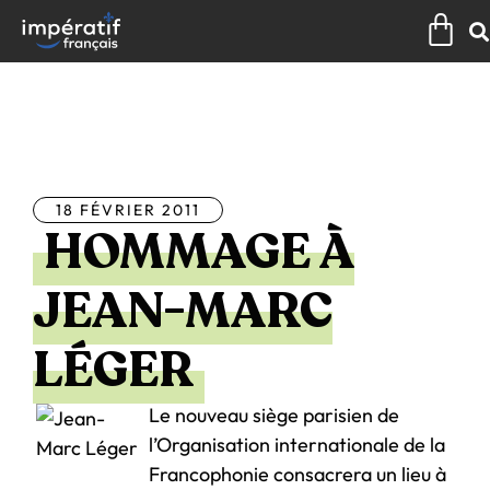
Aller
Pan
au
contenu
Tous les articles
18 FÉVRIER 2011
HOMMAGE À
JEAN-MARC
LÉGER
Le nouveau siège parisien de
l’Organisation internationale de la
Francophonie consacrera un lieu à