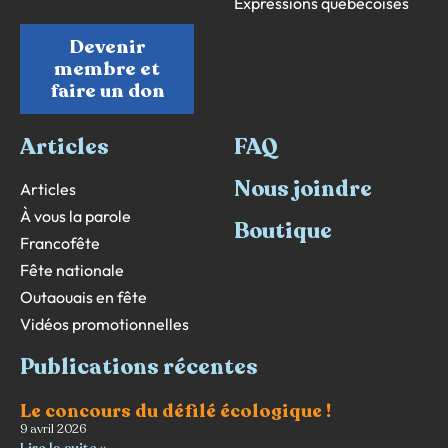
Expressions québécoises
Devenir
membre et
faire un don
Articles
FAQ
Nous joindre
Articles
À vous la parole
Boutique
Francofête
Fête nationale
Outaouais en fête
Vidéos promotionnelles
Publications récentes
Le concours du défilé écologique !
9 avril 2026