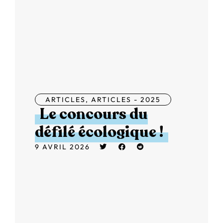
ARTICLES
,
ARTICLES - 2025
Le concours du
défilé écologique !
9 AVRIL 2026