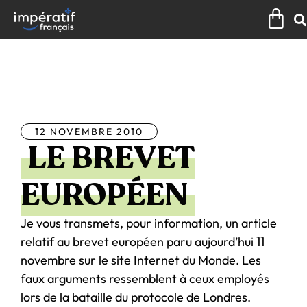
Aller
Pan
au
contenu
Tous les articles
12 NOVEMBRE 2010
LE BREVET
EUROPÉEN
Je vous transmets, pour information, un article
relatif au brevet européen paru aujourd’hui 11
novembre sur le site Internet du Monde. Les
faux arguments ressemblent à ceux employés
lors de la bataille du protocole de Londres.