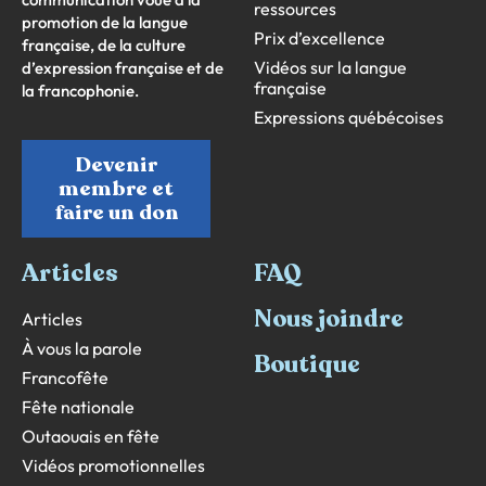
ressources
promotion de la langue
Prix d’excellence
française, de la culture
Vidéos sur la langue
d’expression française et de
française
la francophonie.
Expressions québécoises
Devenir
membre et
faire un don
Articles
FAQ
Nous joindre
Articles
À vous la parole
Boutique
Francofête
Fête nationale
Outaouais en fête
Vidéos promotionnelles