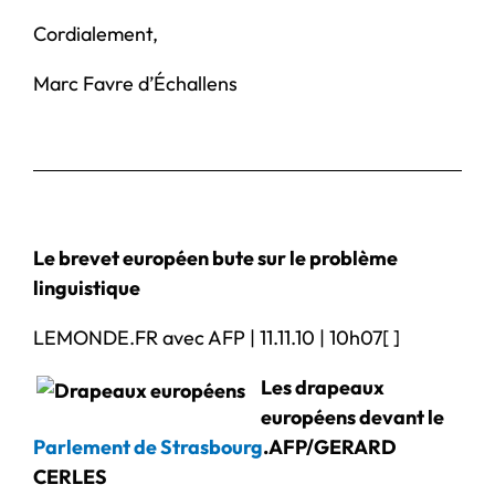
Cordialement,
Marc Favre d’Échallens
Le brevet européen bute sur le problème
linguistique
LEMONDE.FR avec AFP | 11.11.10 | 10h07[ ]
Les drapeaux
européens devant le
Parlement de Strasbourg
.
AFP/GERARD
CERLES