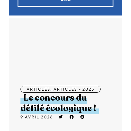
ARTICLES
,
ARTICLES - 2025
Le concours du
défilé écologique !
9 AVRIL 2026