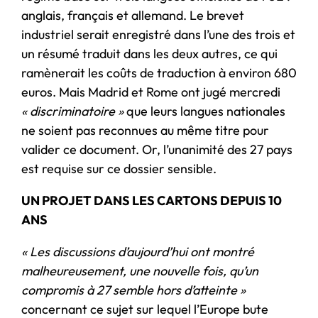
anglais, français et allemand. Le brevet
industriel serait enregistré dans l’une des trois et
un résumé traduit dans les deux autres, ce qui
ramènerait les coûts de traduction à environ 680
euros. Mais Madrid et Rome ont jugé mercredi
« discriminatoire »
que leurs langues nationales
ne soient pas reconnues au même titre pour
valider ce document. Or, l’unanimité des 27 pays
est requise sur ce dossier sensible.
UN PROJET DANS LES CARTONS DEPUIS 10
ANS
« Les discussions d’aujourd’hui ont montré
malheureusement, une nouvelle fois, qu’un
compromis à 27 semble hors d’atteinte »
concernant ce sujet sur lequel l’Europe bute