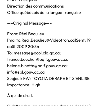
Direction des communications
Office québécois de la langue française
—–Original Message—–
From: Réal Beaulieu
[mailto:Real.Beaulieu@Videotron.ca]Sent: 19
août 2009 20:36
To: message@ocol.clo.gc.ca;
france.boucher@oqlf.gouv.qc.ca;
helene.binette@oqlf.gouv.qc.ca;
info@spl.gouv.qc.ca
Subject: FW: TOYOTA DÉRAPE ET S’ENLISE
Importance: High
À qui de droit.