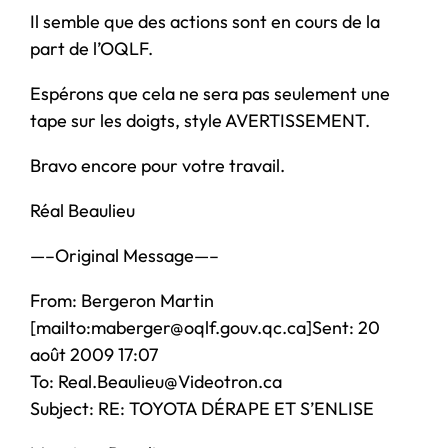
Il semble que des actions sont en cours de la
part de l’OQLF.
Espérons que cela ne sera pas seulement une
tape sur les doigts, style AVERTISSEMENT.
Bravo encore pour votre travail.
Réal Beaulieu
—–Original Message—–
From: Bergeron Martin
[mailto:maberger@oqlf.gouv.qc.ca]Sent: 20
août 2009 17:07
To: Real.Beaulieu@Videotron.ca
Subject: RE: TOYOTA DÉRAPE ET S’ENLISE