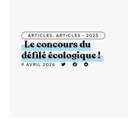
ARTICLES
,
ARTICLES - 2025
Le concours du
défilé écologique !
9 AVRIL 2026