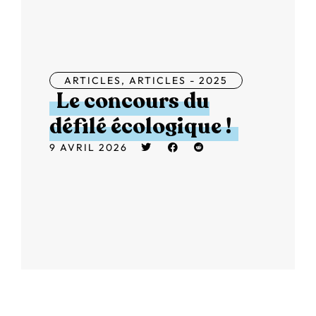
ARTICLES
,
ARTICLES - 2025
Le concours du
défilé écologique !
9 AVRIL 2026