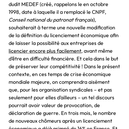
dudit MEDEF (créé, rappelons le en octobre
1998, date à laquelle il a remplacé le CNPF,
Conseil national du patronat français
),
souhaiterait à terme une nouvelle modification
de la définition du licenciement économique afin
de laisser la possibilité aux entreprises de
licencier encore plus facilement
, avant même
d’être en difficulté financière. Et cela dans le but
de préserver leur compétitivité ! Dans le présent
contexte, en ces temps de crise économique
mondiale majeure, on comprendra aisément
que, pour les organisation syndicales – et pas
seulement pour elles d’ailleurs – un tel discours
pourrait avoir valeur de provocation, de
déclaration de guerre. En trois mois, le nombre
de nouveaux chômeurs après un licenciement
économique a déjà grimpé de 16% en France. Et