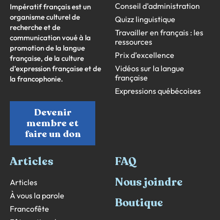
Conseil d’administration
Impératif français est un
organisme culturel de
Quizz linguistique
recherche et de
Travailler en français : les
communication voué à la
ressources
promotion de la langue
Prix d’excellence
française, de la culture
Vidéos sur la langue
d’expression française et de
française
la francophonie.
Expressions québécoises
Devenir
membre et
faire un don
Articles
FAQ
Nous joindre
Articles
À vous la parole
Boutique
Francofête