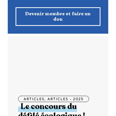
Devenir membre et faire un
don
ARTICLES
,
ARTICLES - 2025
Le concours du
défilé écologique !