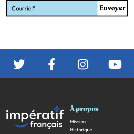
Courriel
Envoyer
À propos
Mission
Historique