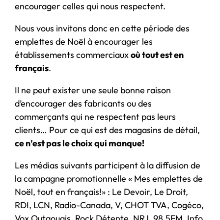
encourager celles qui nous respectent.
Nous vous invitons donc en cette période des
emplettes de Noël à encourager les
établissements commerciaux
où tout est en
français
.
Il ne peut exister une seule bonne raison
d’encourager des fabricants ou des
commerçants qui ne respectent pas leurs
clients… Pour ce qui est des magasins de détail,
ce n’est pas le choix qui manque!
Les médias suivants participent à la diffusion de
la campagne promotionnelle « Mes emplettes de
Noël, tout en français!» : Le Devoir, Le Droit,
RDI, LCN, Radio-Canada, V, CHOT TVA, Cogéco,
Vox Outaouais, Rock Détente, NRJ, 98.5FM, Info