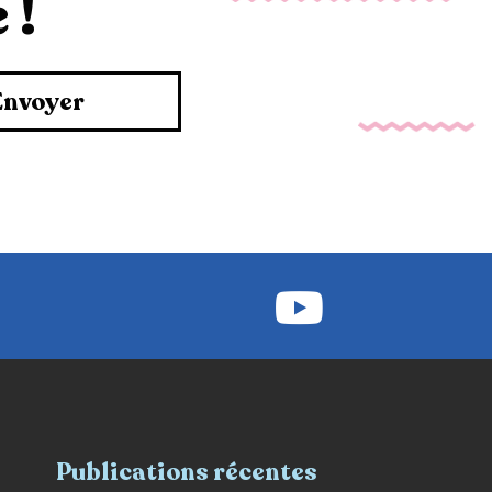
 !
Envoyer
Publications récentes