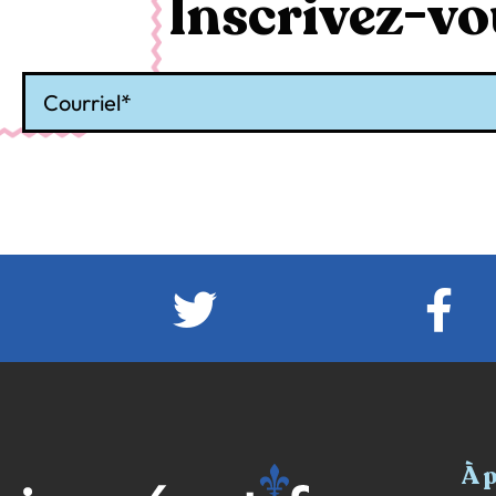
Inscrivez-vou
Courriel
À 