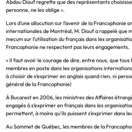
Abdou Diouf regrette que des représentants choisissen
personne, ne les oblige ».
Lors d’une allocution sur l’avenir de la Francophonie o
internationales de Montréal, M. Diouf a rappelé que 
mecum sur l’utilisation du français dans les organisat
Francophonie ne respectent pas leurs engagements.
« Il faut avoir le courage de dire, entre nous, que tou
membres en poste dans les organisations international
à choisir de s’exprimer en anglais quand rien, ni perso
général de la Francophonie)
À Bucarest en 2006, les ministres des Affaires étran
engagés à s’exprimer en français dans les organisation
permettent, à moins qu’ils puissent s’exprimer dans leu
Au Sommet de Québec, les membres de la Francophonie 