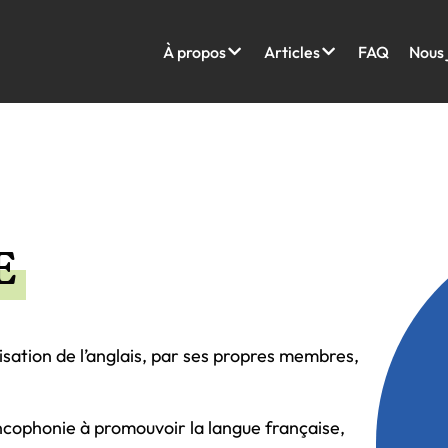
À propos
Articles
FAQ
Nous 
E
lisation de l’anglais, par ses propres membres,
cophonie à promouvoir la langue française,