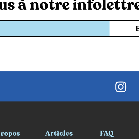
s à notre infolettre
propos
Articles
FAQ