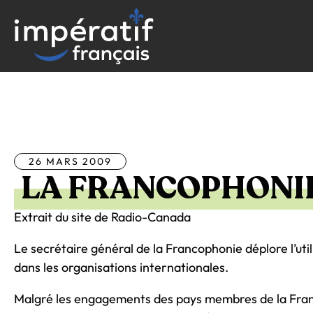
Aller
au
contenu
Tous les articles
26 MARS 2009
LA FRANCOPHONI
Extrait du site de Radio-Canada
Le secrétaire général de la Francophonie déplore l’uti
dans les organisations internationales.
Malgré les engagements des pays membres de la Fran