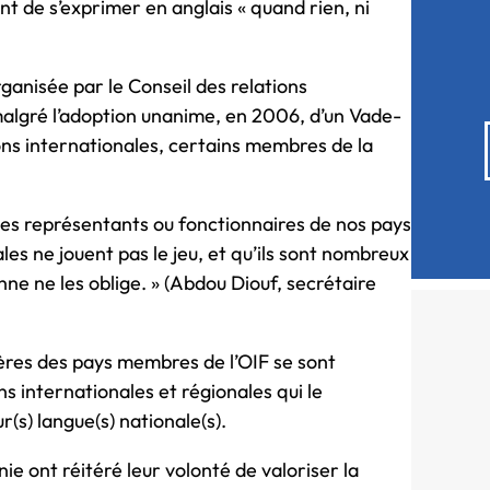
t de s’exprimer en anglais « quand rien, ni
rganisée par le Conseil des relations
malgré l’adoption unanime, en 2006, d’un Vade-
ions internationales, certains membres de la
s les représentants ou fonctionnaires de nos pays
es ne jouent pas le jeu, et qu’ils sont nombreux
nne ne les oblige. » (Abdou Diouf, secrétaire
gères des pays membres de l’OIF se sont
s internationales et régionales qui le
r(s) langue(s) nationale(s).
ont réitéré leur volonté de valoriser la