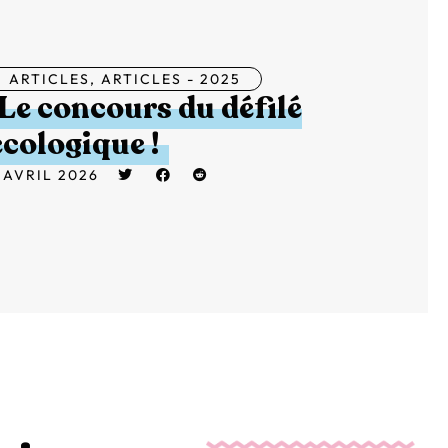
ARTICLES
,
ARTICLES - 2025
Le concours du défilé
écologique !
 AVRIL 2026