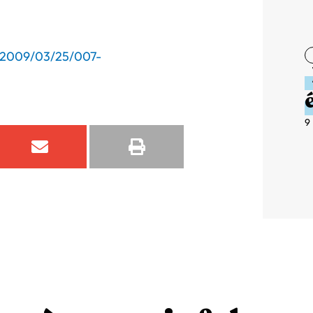
l/2009/03/25/007-
9