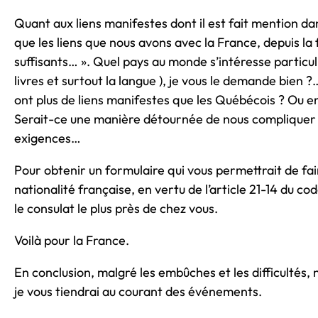
Quant aux liens manifestes dont il est fait mention dans
que les liens que nous avons avec la France, depuis la
suffisants… ». Quel pays au monde s’intéresse particul
livres et surtout la langue ), je vous le demande bien 
ont plus de liens manifestes que les Québécois ? Ou en
Serait-ce une manière détournée de nous compliquer l
exigences…
Pour obtenir un formulaire qui vous permettrait de fa
nationalité française, en vertu de l’article 21-14 du c
le consulat le plus près de chez vous.
Voilà pour la France.
En conclusion, malgré les embûches et les difficultés
je vous tiendrai au courant des événements.