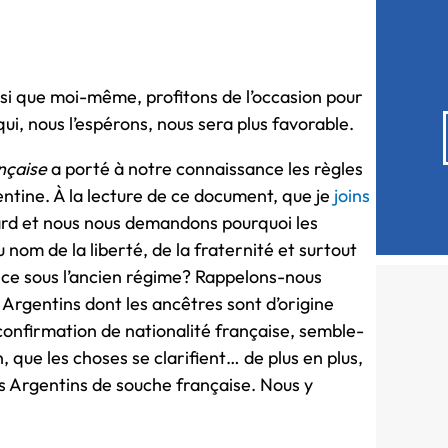
si que moi-même, profitons de l’occasion pour
ui, nous l’espérons, nous sera plus favorable.
ançaise
a porté à notre connaissance les règles
gentine. À la lecture de ce document, que je
joins
dard et nous nous demandons pourquoi les
nom de la liberté, de la fraternité et surtout
nce sous l’ancien régime? Rappelons-nous
Argentins dont les ancêtres sont d’origine
confirmation de nationalité française, semble-
, que les choses se clarifient… de plus en plus,
s Argentins de souche française. Nous y