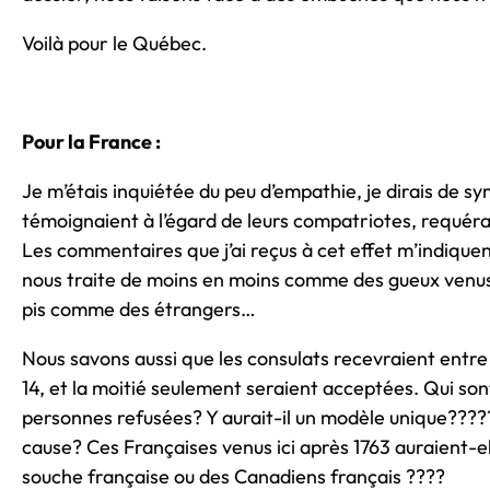
Voilà pour le Québec.
Pour la France :
Je m’étais inquiétée du peu d’empathie, je dirais de s
témoignaient à l’égard de leurs compatriotes, requéra
Les commentaires que j’ai reçus à cet effet m’indiquen
nous traite de moins en moins comme des gueux venus
pis comme des étrangers…
Nous savons aussi que les consulats recevraient entr
14, et la moitié seulement seraient acceptées. Qui so
personnes refusées? Y aurait-il un modèle unique?????
cause? Ces Françaises venus ici après 1763 auraient-e
souche française ou des Canadiens français ????