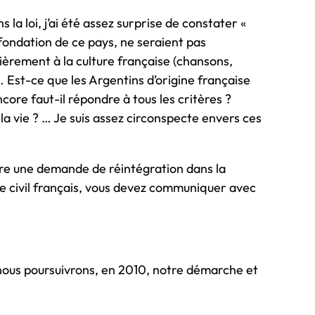
 la loi, j’ai été assez surprise de constater «
 fondation de ce pays, ne seraient pas
ièrement à la culture française (chansons,
?… Est-ce que les Argentins d’origine française
core faut-il répondre à tous les critères ?
a vie ? … Je suis assez circonspecte envers ces
ire une demande de réintégration dans la
ode civil français, vous devez communiquer avec
, nous poursuivrons, en 2010, notre démarche et