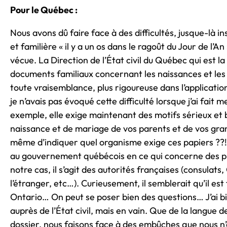
Pour le Québec :
Nous avons dû faire face à des difficultés, jusque-là i
et familière « il y a un os dans le ragoût du Jour de l’A
vécue. La Direction de l’État civil du Québec qui est 
documents familiaux concernant les naissances et les
toute vraisemblance, plus rigoureuse dans l’applicatio
je n’avais pas évoqué cette difficulté lorsque j’ai fa
exemple, elle exige maintenant des motifs sérieux et b
naissance et de mariage de vos parents et de vos gra
même d’indiquer quel organisme exige ces papiers ??!
au gouvernement québécois en ce qui concerne des pro
notre cas, il s’agit des autorités françaises (consulat
l’étranger, etc…). Curieusement, il semblerait qu’il e
Ontario… On peut se poser bien des questions… J’ai bie
auprès de l’État civil, mais en vain. Que de la langue 
dossier, nous faisons face à des embûches que nous 