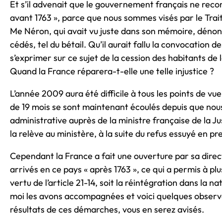
Et s’il advenait que le gouvernement français ne recon
avant 1763 », parce que nous sommes visés par le Trait
Me Néron, qui avait vu juste dans son mémoire, dénonç
cédés, tel du bétail. Qu’il aurait fallu la convocation 
s’exprimer sur ce sujet de la cession des habitants de 
Quand la France réparera-t-elle une telle injustice ?
L’année 2009 aura été difficile à tous les points de vue,
de 19 mois se sont maintenant écoulés depuis que no
administrative auprès de la ministre française de la 
la relève au ministère, à la suite du refus essuyé en p
Cependant la France a fait une ouverture par sa direc
arrivés en ce pays « après 1763 », ce qui a permis à 
vertu de l’article 21-14, soit la réintégration dans la na
moi les avons accompagnées et voici quelques observ
résultats de ces démarches, vous en serez avisés.