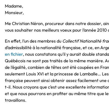
Madame,
Monsieur,
Me Christian Néron, procureur dans notre dossier, ain
vous souhaiter nos meilleurs voeux pour l’année 2010 q
En effet, l’un des membres du
Collectif Nationalité fr
d’admissibilité à la nationalité française, et ce, en Ar
en fichier
, nous constatons qu’il y aurait double stan
Québécois ne sont pas traités de la même manière. Au 
de l’égalité, combien de têtes ont été coupées en Fra
seulement Louis XVI et la princesse de Lamballe… Les 
française peuvent ainsi obtenir assez facilement une 
t-il. Nous croyons que c’est une excellente information
et que nous pourrons en profiter au même titre que le
travaillons.