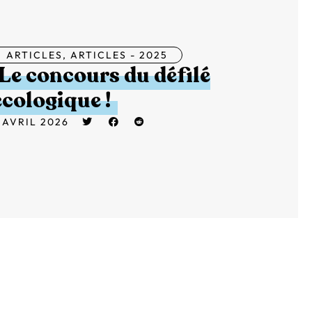
ARTICLES
,
ARTICLES - 2025
Le concours du défilé
écologique !
 AVRIL 2026