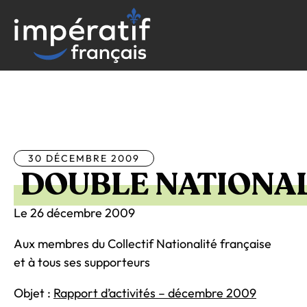
Aller
au
contenu
Tous les articles
30 DÉCEMBRE 2009
DOUBLE NATIONAL
Le 26 décembre 2009
Aux membres du Collectif Nationalité française
et à tous ses supporteurs
Objet :
Rapport d’activités – décembre 2009