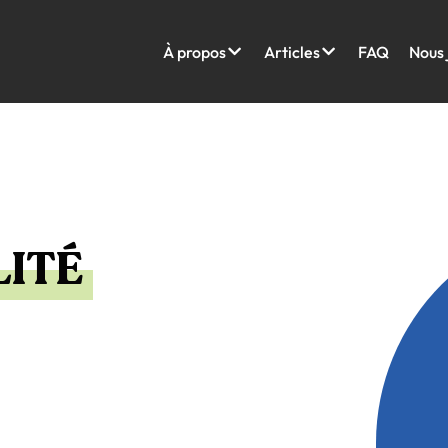
À propos
Articles
FAQ
Nous 
ITÉ