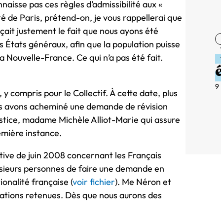
naisse pas ces règles d’admissibilité aux «
é de Paris, prétend-on, je vous rappellerai que
ait justement le fait que nous ayons été
des États généraux, afin que la population puisse
la Nouvelle-France. Ce qui n’a pas été fait.
9
 y compris pour le Collectif. À cette date, plus
us avons acheminé une demande de révision
Justice, madame Michèle Alliot-Marie qui assure
remière instance.
tive de juin 2008 concernant les Français
plusieurs personnes de faire une demande en
tionalité française (
voir fichier
). Me Néron et
ations retenues. Dès que nous aurons des