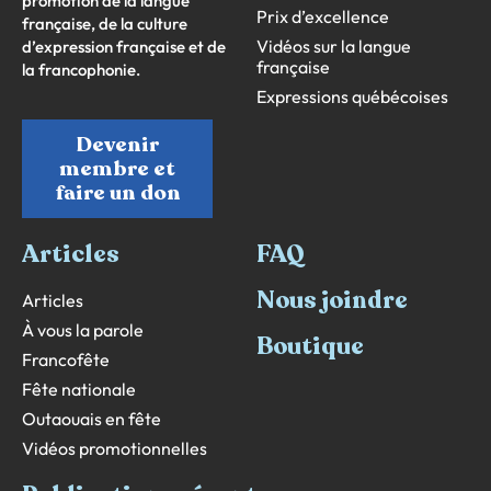
promotion de la langue
Prix d’excellence
française, de la culture
Vidéos sur la langue
d’expression française et de
française
la francophonie.
Expressions québécoises
Devenir
membre et
faire un don
Articles
FAQ
Nous joindre
Articles
À vous la parole
Boutique
Francofête
Fête nationale
Outaouais en fête
Vidéos promotionnelles