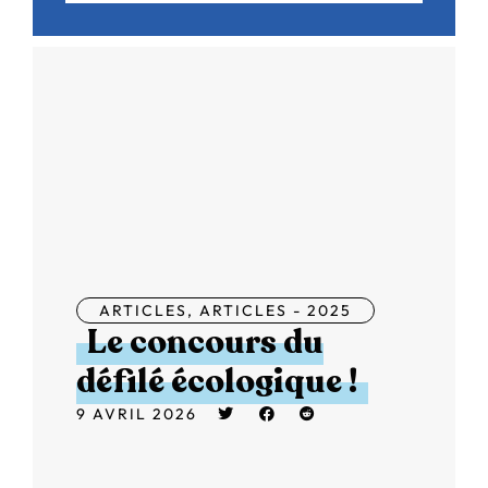
ARTICLES
,
ARTICLES - 2025
Le concours du
défilé écologique !
9 AVRIL 2026