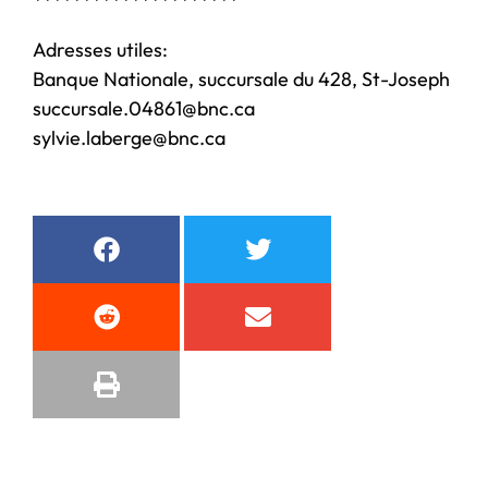
*********************
Adresses utiles:
Banque Nationale, succursale du 428, St-Joseph
succursale.04861@bnc.ca
sylvie.laberge@bnc.ca