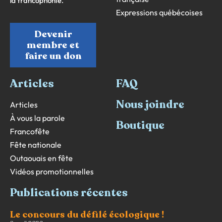
la francophonie.
Expressions québécoises
Devenir
membre et
faire un don
Articles
FAQ
Nous joindre
Articles
À vous la parole
Boutique
Francofête
Fête nationale
Outaouais en fête
Vidéos promotionnelles
Publications récentes
Le concours du défilé écologique !