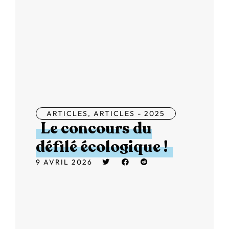
ARTICLES
,
ARTICLES - 2025
Le concours du
défilé écologique !
9 AVRIL 2026