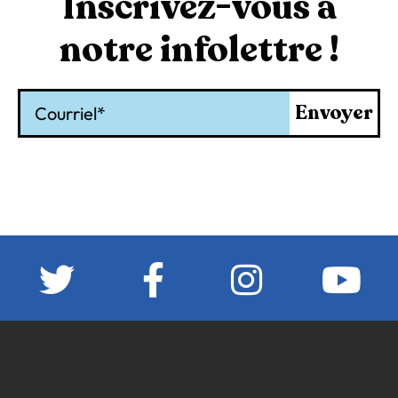
Inscrivez-vous à
notre infolettre !
Courriel
Envoyer