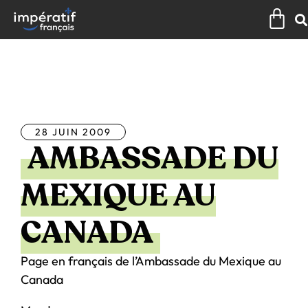
Aller
Pan
au
contenu
Tous les articles
28 JUIN 2009
AMBASSADE DU
MEXIQUE AU
CANADA
Page en français de l’Ambassade du Mexique au
Canada