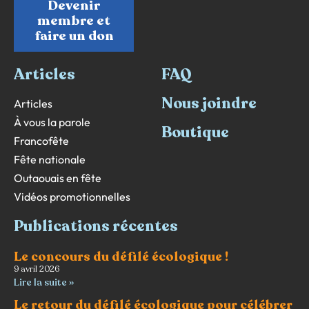
Devenir
membre et
faire un don
Articles
FAQ
Nous joindre
Articles
À vous la parole
Boutique
Francofête
Fête nationale
Outaouais en fête
Vidéos promotionnelles
Publications récentes
Le concours du défilé écologique !
9 avril 2026
Lire la suite »
Le retour du défilé écologique pour célébrer