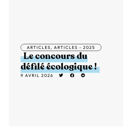
ARTICLES
,
ARTICLES - 2025
Le concours du
défilé écologique !
9 AVRIL 2026