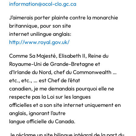
information@ocol-clo.gc.ca
J’aimerais porter plainte contre la monarchie
britannique, pour son site
internet unilingue anglais:
http://www.royal.gov.uk/
Comme Sa Majesté, Elisabeth II, Reine du
Royaume-Uni de Grande-Bretagne et
d’Irlande du Nord, chef du Commonwealth …
etc., etc., … est Chef de l’état
canadien, je me demandais pourquoi elle ne
respecte pas la Loi sur les langues
officielles et a son site internet uniquement en
anglais, ignorant l’autre
langue officielle du Canada.
Je réclame un site bilingue intégral de la part du