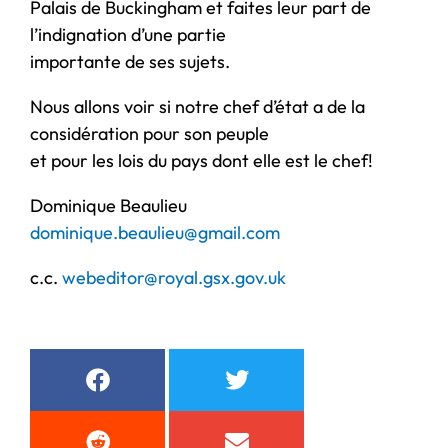
Palais de Buckingham et faites leur part de
l’indignation d’une partie
importante de ses sujets.
Nous allons voir si notre chef d’état a de la
considération pour son peuple
et pour les lois du pays dont elle est le chef!
Dominique Beaulieu
dominique.beaulieu@gmail.com
c.c.
webeditor@royal.gsx.gov.uk