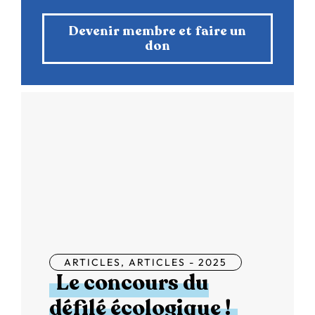
Devenir membre et faire un
don
ARTICLES
,
ARTICLES - 2025
Le concours du
défilé écologique !