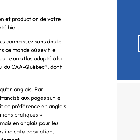
on et production de votre
té hier.
ous connaissez sans doute
ns ce monde où sévit le
duire un atlas adapté à la
elui du CAA-Québec*, dont
qu’en anglais. Par
francisé aux pages sur le
it de préférence en anglais
ations pratiques »
mais en anglais pour les
es indicate population,
eulement.