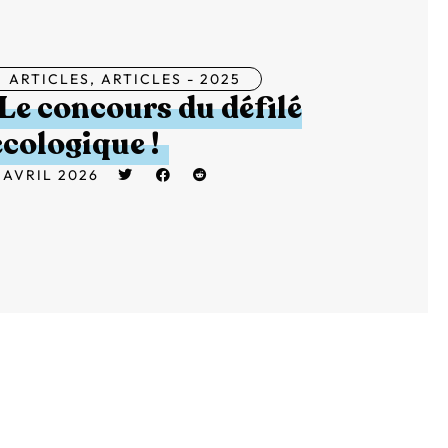
ARTICLES
,
ARTICLES - 2025
Le concours du défilé
écologique !
 AVRIL 2026