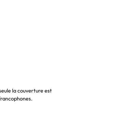
seule la couverture est
 francophones.