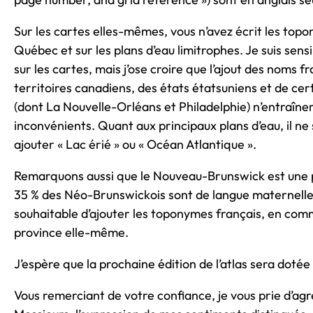
Sur les cartes elles-mêmes, vous n’avez écrit les top
Québec et sur les plans d’eau limitrophes. Je suis sen
sur les cartes, mais j’ose croire que l’ajout des noms f
territoires canadiens, des états étatsuniens et de cer
(dont La Nouvelle-Orléans et Philadelphie) n’entraîne
inconvénients. Quant aux principaux plans d’eau, il ne se
ajouter « Lac érié » ou « Océan Atlantique ».
Remarquons aussi que le Nouveau-Brunswick est une p
35 % des Néo-Brunswickois sont de langue maternelle f
souhaitable d’ajouter les toponymes français, en com
province elle-même.
J’espère que la prochaine édition de l’atlas sera dotée
Vous remerciant de votre confiance, je vous prie d’a