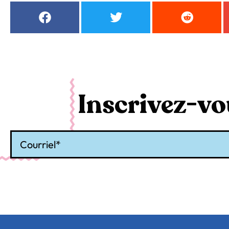
Inscrivez-vou
Courriel