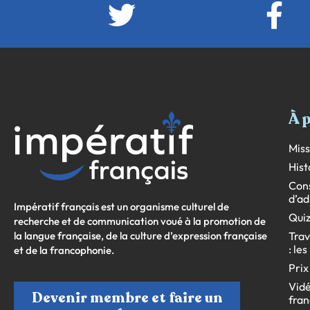
À 
Miss
Hist
Cons
d’ad
Impératif français est un organisme culturel de
Quiz
recherche et de communication voué à la promotion de
la langue française, de la culture d’expression française
Trav
: le
et de la francophonie.
Prix
Vidé
Devenir membre et faire un
fran