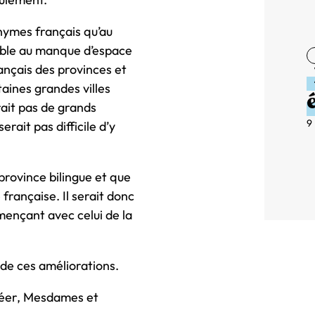
onymes français qu’au
sible au manque d’espace
rançais des provinces et
taines grandes villes
rait pas de grands
9
rait pas difficile d’y
rovince bilingue et que
rançaise. Il serait donc
mençant avec celui de la
 de ces améliorations.
gréer, Mesdames et