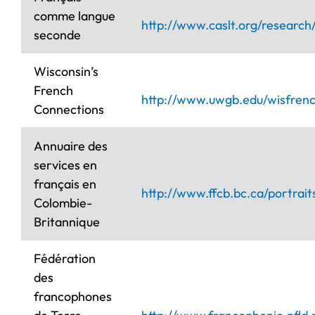
comme langue
http://www.caslt.org/research/
seconde
Wisconsin’s
French
http://www.uwgb.edu/wisfrenc
Connections
Annuaire des
services en
français en
http://www.ffcb.bc.ca/portra
Colombie-
Britannique
Fédération
des
francophones