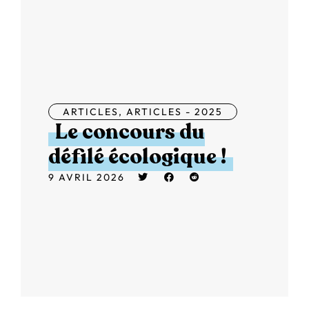
ARTICLES
,
ARTICLES - 2025
Le concours du
défilé écologique !
9 AVRIL 2026