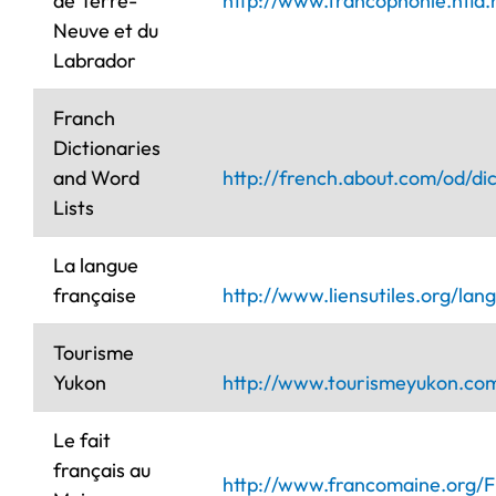
de Terre-
http://www.francophonie.nfld.n
Neuve et du
Labrador
Franch
Dictionaries
and Word
http://french.about.com/od/di
Lists
La langue
française
http://www.liensutiles.org/la
Tourisme
Yukon
http://www.tourismeyukon.c
Le fait
français au
http://www.francomaine.org/F