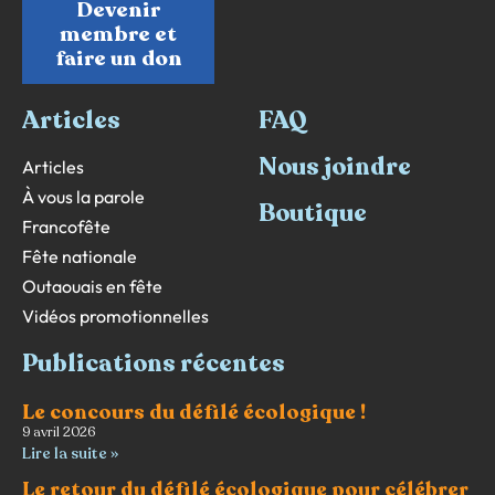
Devenir
membre et
faire un don
Articles
FAQ
Nous joindre
Articles
À vous la parole
Boutique
Francofête
Fête nationale
Outaouais en fête
Vidéos promotionnelles
Publications récentes
Le concours du défilé écologique !
9 avril 2026
Lire la suite »
Le retour du défilé écologique pour célébrer