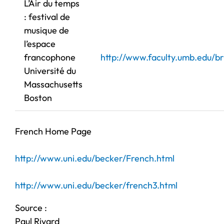
L’Air du temps
: festival de
musique de
l’espace
francophone
http://www.faculty.umb.edu/b
Université du
Massachusetts
Boston
French Home Page
http://www.uni.edu/becker/French.html
http://www.uni.edu/becker/french3.html
Source :
Paul Rivard