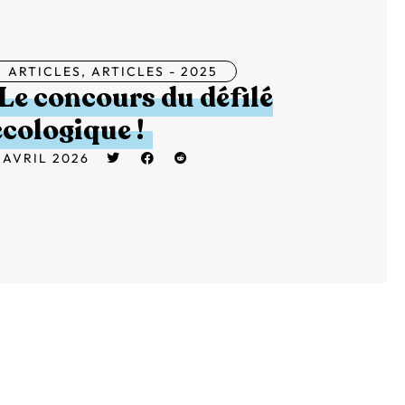
ARTICLES
,
ARTICLES - 2025
Le concours du défilé
écologique !
 AVRIL 2026