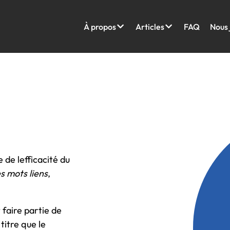
À propos
Articles
FAQ
Nous 
de lefficacité du
s mots liens
,
t faire partie de
titre que le