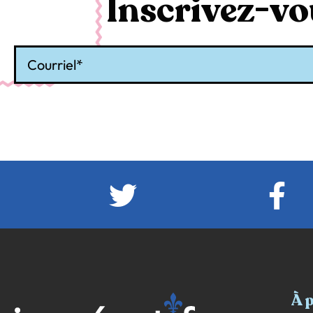
Inscrivez-vou
Courriel
À 