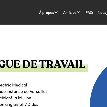
À propos
Articles
FAQ
Nous 
GUE DE TRAVAIL
lectric Medical
de instance de Versailles
Malgré la loi, une
en anglais et 7 % des