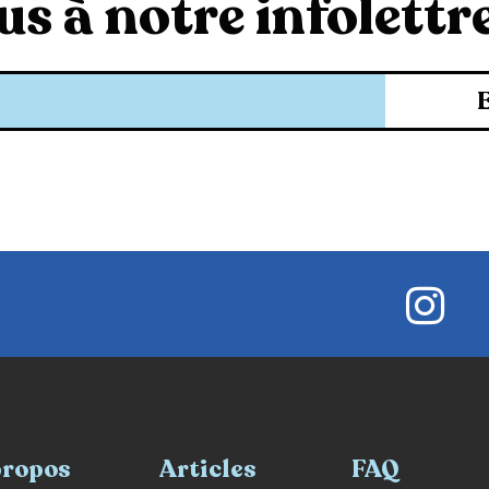
s à notre infolettre
propos
Articles
FAQ