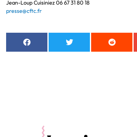
Jean-Loup Cuisiniez 06 67 31 80 18
presse@cftc.fr