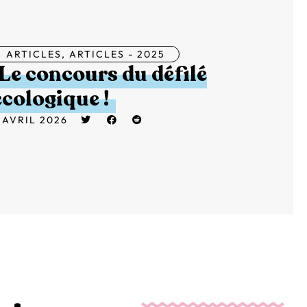
ARTICLES
,
ARTICLES - 2025
Le concours du défilé
écologique !
 AVRIL 2026