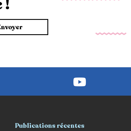
 !
Envoyer
Publications récentes