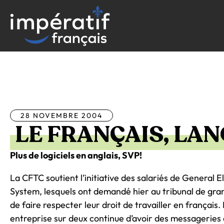
Aller
au
contenu
Tous les articles
28 NOVEMBRE 2004
LE FRANÇAIS, LAN
Plus de logiciels en anglais, SVP!
La CFTC soutient l’initiative des salariés de General E
System, lesquels ont demandé hier au tribunal de gran
de faire respecter leur droit de travailler en français. 
entreprise sur deux continue d’avoir des messageries 