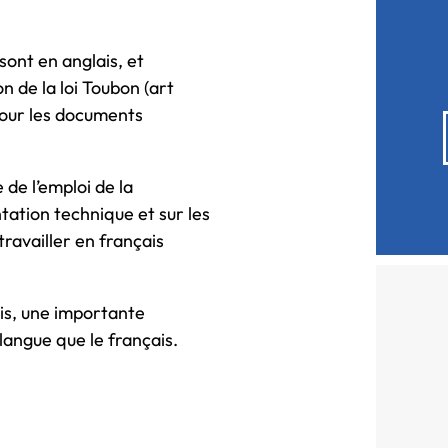
 sont en anglais, et
n de la loi Toubon (art
 pour les documents
e de l’emploi de la
tation technique et sur les
travailler en français
ais, une importante
langue que le français.