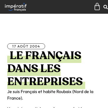
Aller
Pan
au
contenu
Tous les articles
17 AOÛT 2004
LE FRANÇAIS
DANS LES
ENTREPRISES
Je suis Français et habite Roubaix (Nord de la
France).