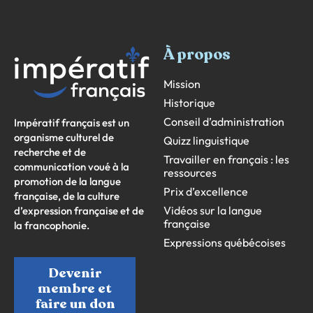
À propos
Mission
Historique
Conseil d’administration
Impératif français est un
organisme culturel de
Quizz linguistique
recherche et de
Travailler en français : les
communication voué à la
ressources
promotion de la langue
Prix d’excellence
française, de la culture
Vidéos sur la langue
d’expression française et de
française
la francophonie.
Expressions québécoises
Devenir
membre et
faire un don