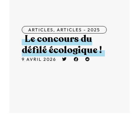
ARTICLES
,
ARTICLES - 2025
Le concours du
défilé écologique !
9 AVRIL 2026