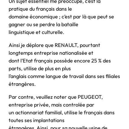
Un sujet essentiel me préoccupe, c’est la
pratique du français dans le
domaine économique ; c’est par là que peut se
gagner ou se perdre la bataille
linguistique et culturelle.
Ainsi je déplore que RENAULT, pourtant
longtemps entreprise nationalisée et
dont l’Etat français possède encore 25 % des
parts, utilise de plus en plus
l’anglais comme langue de travail dans ses filiales
étrangères.
Par contre, veuillez noter que PEUGEOT,
entreprise privée, mais controlée par
un actionnariat familial, utilise le français dans
toutes ses implantations
étrangères. Ainsi, pour sa nouvelle usine de