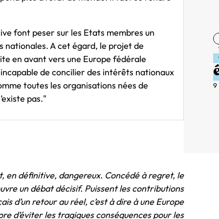
sive font peser sur les Etats membres un
 nationales. A cet égard, le projet de
ite en avant vers une Europe fédérale
 incapable de concilier des intérêts nationaux
comme toutes les organisations nées de
9
’existe pas."
st, en définitive, dangereux. Concédé à regret, le
vre un débat décisif. Puissent les contributions
s d’un retour au réel, c’est à dire à une Europe
ore d’éviter les tragiques conséquences pour les