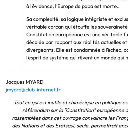
à l’évidence, l’Europe de papa est morte…
Sa complexité, sa logique intégriste et exclu
véritable carcan qui étouffe les souverainetés
Constitution européenne est une véritable fu
décalée par rapport aux réalités actuelles et
divergeants. Elle est condamnée à l’échec, 
l’esprit de système qui rêvent un monde qui n
Jacques MYARD
jmyard@club-internet.fr
Tout ce qui est inutile et chimérique en politique e
référendum sur la "Constitution" européenne ou
rassemblées dans cet ouvrage convaincre les Françai
des Nations et des Etatsqui, seule, permettrait enc