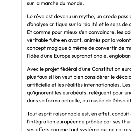
sur la marche du monde.
Le rêve est devenu un mythe, un credo passio
d’analyse critique sur la réalité et le sens de
Et comme pour mieux s’en convaincre, les ad
véritable fuite en avant, animés par la volont
concept magique à même de convertir de maniè
l’idée d’une Europe supranationale, englobant
Avec le projet fédéral d’une Constitution eur
plus faux si l’on veut bien considérer le déca
artificielle et les réalités internationales.
qu’ignorent les eurobéats, relèguent pour un
dans sa forma actuelle, au musée de l’obsolè
Tout esprit raisonnable est, en effet, conduit
l’intégration européenne prônée par ses thu
ses effets comme tout système qui ne corresp