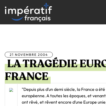
Aller
au
contenu
Tous les articles
21 NOVEMBRE 2004
LA TRAGÉDIE EUR
FRANCE
"Depuis plus d’un demi siècle, la France a été
européenne. A toutes les époques, et venant 
ont rêvé, et rêvent encore d’une Europe unie