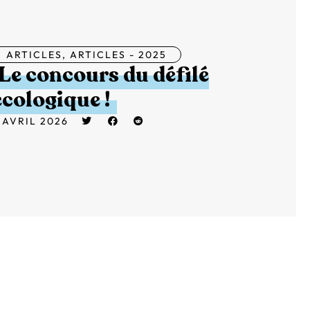
ARTICLES
,
ARTICLES - 2025
Le concours du défilé
écologique !
 AVRIL 2026