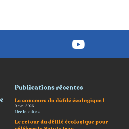
Publications récentes
re
Le concours du défilé écologique !
9 avril 2026
Lire la suite »
Le retour du défilé écologique pour
célébrer la Saint-Jean