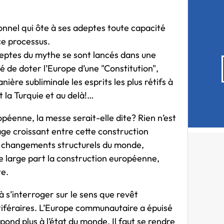
nnel qui ôte à ses adeptes toute capacité
 ce processus.
eptes du mythe se sont lancés dans une
é de doter l’Europe d’une "Constitution",
re subliminale les esprits les plus rétifs à
 la Turquie et au delà!…
opéenne, la messe serait-elle dite? Rien n’est
lage croissant entre cette construction
 Les changements structurels du monde,
e large part la construction européenne,
te.
 à s’interroger sur le sens que revêt
riféraires. L’Europe communautaire a épuisé
ond plus à l’état du monde. Il faut se rendre