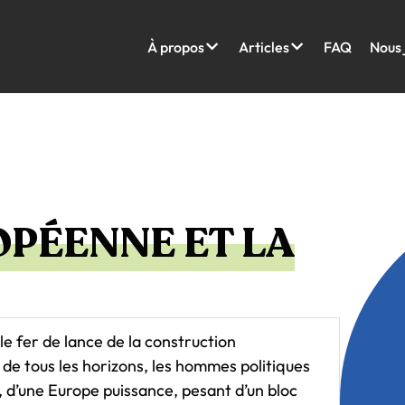
À propos
Articles
FAQ
Nous 
OPÉENNE ET LA
 le fer de lance de la construction
de tous les horizons, les hommes politiques
, d’une Europe puissance, pesant d’un bloc