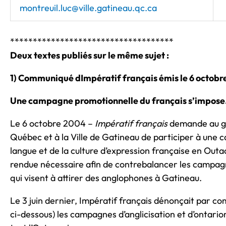
montreuil.luc@ville.gatineau.qc.ca
************************************
Deux textes publiés sur le même sujet :
1) Communiqué dImpératif français émis le 6 octob
Une campagne promotionnelle du français s’impose
Le 6 octobre 2004 –
Impératif français
demande au g
Québec et à la Ville de Gatineau de participer à une
langue et de la culture d’expression française en Out
rendue nécessaire afin de contrebalancer les campagn
qui visent à attirer des anglophones à Gatineau.
Le 3 juin dernier, Impératif français dénonçait par c
ci-dessous) les campagnes d’anglicisation et d’ontario