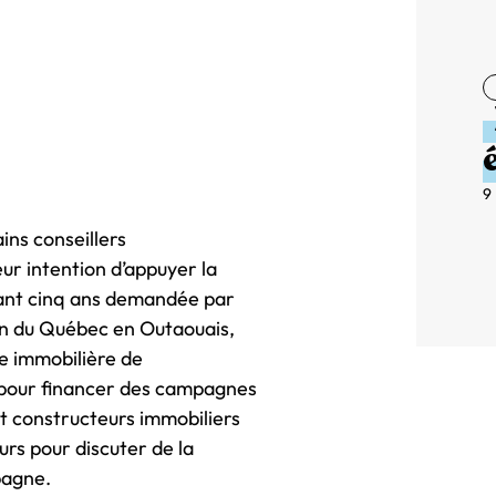
9
ins conseillers
ur intention d’appuyer la
ant cinq ans demandée par
ion du Québec en Outaouais,
e immobilière de
 pour financer des campagnes
t constructeurs immobiliers
urs pour discuter de la
pagne.