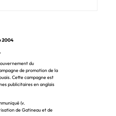
re 2004
.
ouvernement du
 campagne de promotion de la
aouais. Cette campagne est
es publicitaires en anglais
ommuniqué (v.
risation de Gatineau et de