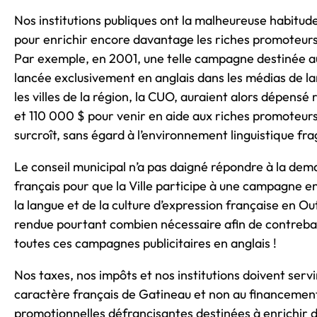
Nos institutions publiques ont la malheureuse habitude 
pour enrichir encore davantage les riches promoteurs 
Par exemple, en 2001, une telle campagne destinée 
lancée exclusivement en anglais dans les médias de l
les villes de la région, la CUO, auraient alors dépens
et 110 000 $ pour venir en aide aux riches promoteurs 
surcroît, sans égard à l’environnement linguistique frag
Le conseil municipal n’a pas daigné répondre à la dem
français pour que la Ville participe à une campagne e
la langue et de la culture d’expression française en Ou
rendue pourtant combien nécessaire afin de contreb
toutes ces campagnes publicitaires en anglais !
Nos taxes, nos impôts et nos institutions doivent ser
caractère français de Gatineau et non au financeme
promotionnelles défrancisantes destinées à enrichir 