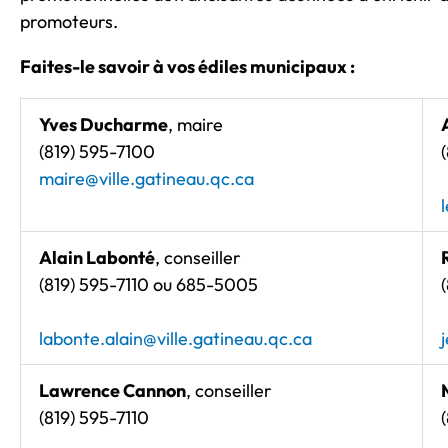
promoteurs.
Faites-le savoir à vos édiles municipaux :
Yves Ducharme
, maire
(819) 595-7100
maire@ville.gatineau.qc.ca
Alain Labonté
, conseiller
(819) 595-7110 ou 685-5005
labonte.alain@ville.gatineau.qc.ca
Lawrence Cannon
, conseiller
(819) 595-7110