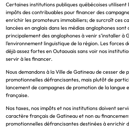
Certaines institutions publiques québécoises utilisent l
impôts des contribuables pour financer des campagne
enrichir les promoteurs immobiliers; de surcroît ces
lancées en anglais dans les médias anglophones sont d
principalement des anglophones à venir s’installer à 
l’environnement linguistique de la région. Les forces 
déjà assez fortes en Outaouais sans voir nos instituti
servir à les financer.
Nous demandons à la Ville de Gatineau de cesser de 
promotionnelles défrancisantes, mais plutôt de partici
lancement de campagnes de promotion de la langue et 
française.
Nos taxes, nos impôts et nos institutions doivent ser
caractère français de Gatineau et non au financeme
promotionnelles défrancisantes destinées à enrichir 