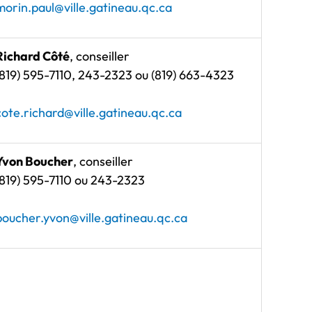
morin.paul@ville.gatineau.qc.ca
Richard Côté
, conseiller
(819) 595-7110, 243-2323 ou (819) 663-4323
cote.richard@ville.gatineau.qc.ca
Yvon Boucher
, conseiller
(819) 595-7110 ou 243-2323
boucher.yvon@ville.gatineau.qc.ca