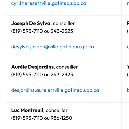
cyr.therese@ville.gatineau.qc.ca
Joseph De Sylva
, conseiller
(819) 595-7110 ou 243-2323
desylva.joseph@ville.gatineau.qc.ca
Aurèle Desjardins
, conseiller
(819) 595-7110 ou 243-2323
desjardins.aurele@ville.gatineau.qc.ca
Luc Montreuil
, conseiller
(819) 595-7110 ou 986-1250