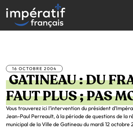
Aller
au
contenu
Tous les articles
16 OCTOBRE 2004
GATINEAU : DU FRA
FAUT PLUS ; PAS MO
Vous trouverez ici l’intervention du président d’Impéra
Jean-Paul Perreault, à la période de questions de la r
municipal de la Ville de Gatineau du mardi 12 octobre