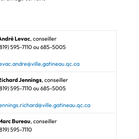
André Levac
, conseiller
(819) 595-7110 ou 685-5005
levac.andre@ville.gatineau.qc.ca
Richard Jennings
, conseiller
(819) 595-7110 ou 685-5005
jennings.richard@ville.gatineau.qc.ca
Marc Bureau
, conseiller
(819) 595-7110