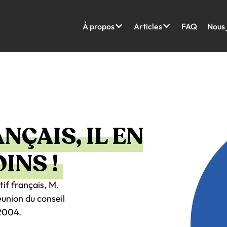
À propos
Articles
FAQ
Nous 
NÇAIS, IL EN
INS !
tif français, M.
éunion du conseil
 2004.