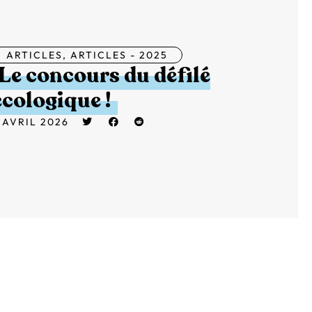
ARTICLES
,
ARTICLES - 2025
Le concours du défilé
écologique !
 AVRIL 2026