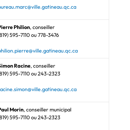
bureau.marc@ville.gatineau.qc.ca
Pierre Philion
, conseiller
(819) 595-7110 ou 778-3476
philion.pierre@ville.gatineau.qc.ca
Simon Racine
, conseiller
(819) 595-7110 ou 243-2323
racine.simon@ville.gatineau.qc.ca
Paul Morin
, conseiller municipal
(819) 595-7110 ou 243-2323