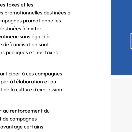
es taxes et les
s promotionnelles destinées à
 campagnes promotionnelles
estinées à inviter
Gatineau sans égard à
de défrancisation sont
ons publiques et nos taxes
participer à ces campagnes
per à l’élaboration et au
de la culture d’expression
vir au renforcement du
nt de campagnes
davantage certains