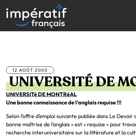
Aller
au
contenu
Tous les articles
12 AOÛT 2003
UNIVERSITÉ DE M
UNIVERSITé DE MONTRéAL
Une bonne connaissance de l’anglais requise !!!
Selon l’offre d’emploi suivante publiée dans Le Devoir
bonne maîtrise de l’anglais » est « requise » pour trava
recherche interuniversitaire sur la littérature et la cu