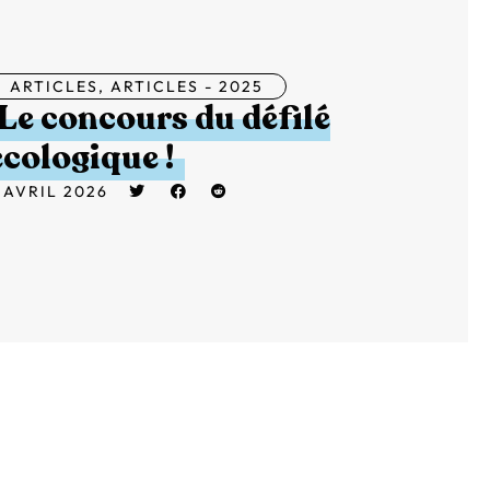
ARTICLES
,
ARTICLES - 2025
Le concours du défilé
écologique !
 AVRIL 2026