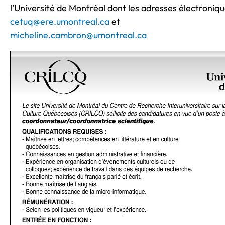
l’Université de Montréal dont les adresses électroniqu
cetuq@ere.umontreal.ca
et
micheline.cambron@umontreal.ca