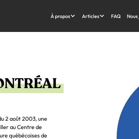
À propos
Articles
FAQ
Nous 
ONTRÉAL
 du 2 août 2003, une
iller au Centre de
lture québécoises de