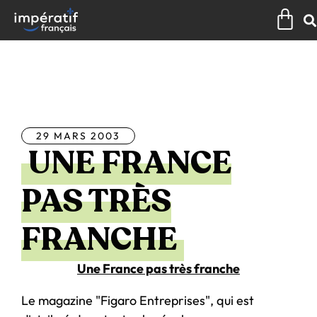
Aller
Pan
au
contenu
Tous les articles
29 MARS 2003
UNE FRANCE
PAS TRÈS
FRANCHE
Une France pas très franche
Le magazine "Figaro Entreprises", qui est