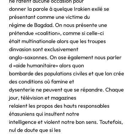
ne ratent aucune occasion pour
donner la parole à quelque Irakien exilé se
présentant comme une victime du
régime de Bagdad. On nous présente une
prétendue «coalition», comme si celle-ci
était multinationale alors que les troupes
dinvasion sont exclusivement
anglo-saxonnes. On ose également nous parler
d «aide humanitaire» alors quon
bombarde des populations civiles et que lon crée
des conditions où famine et
dysenterie ne peuvent que se répandre. Chaque
jour, télévision et magazines
relaient les propos des hauts responsables
étasuniens qui insultent notre
intelligence et violent notre bon sens. Toutefois,
nul de doute que si les