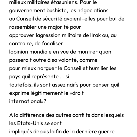
milieux militaires étasuniens. Pour le
gouvernement bushiste, les négociations
au Conseil de sécurité avaient-elles pour but de
rassembler une majorité pour
approuver lagression militaire de lIrak ou, au
contraire, de focaliser
lopinion mondiale en vue de montrer quon
passerait outre à sa volonté, comme
pour mieux narguer le Conseil et humilier les
pays quil représente … si,
toutefois, ils sont assez naïfs pour penser quil
exprime légitimement le «droit
international»?
A la différence des autres conflits dans lesquels
les Etats-Unis se sont
impliqués depuis la fin de la dernière guerre