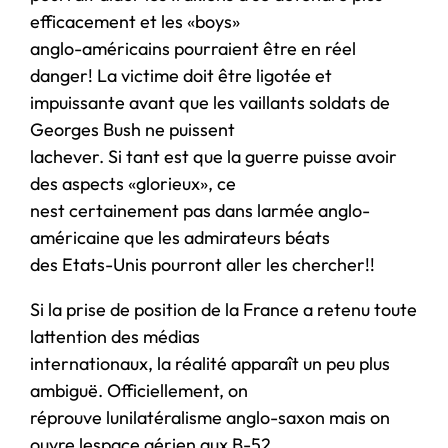
efficacement et les «boys»
anglo-américains pourraient être en réel
danger! La victime doit être ligotée et
impuissante avant que les vaillants soldats de
Georges Bush ne puissent
lachever. Si tant est que la guerre puisse avoir
des aspects «glorieux», ce
nest certainement pas dans larmée anglo-
américaine que les admirateurs béats
des Etats-Unis pourront aller les chercher!!
Si la prise de position de la France a retenu toute
lattention des médias
internationaux, la réalité apparaît un peu plus
ambiguë. Officiellement, on
réprouve lunilatéralisme anglo-saxon mais on
ouvre lespace aérien aux B-52