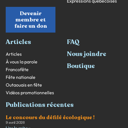
Expressions québécoises
Devenir
membre et
faire un don
Articles
FAQ
Nous joindre
Articles
À vous la parole
Boutique
Francofête
Fête nationale
Outaouais en fête
Vidéos promotionnelles
Publications récentes
Le concours du défilé écologique !
9 avril 2026