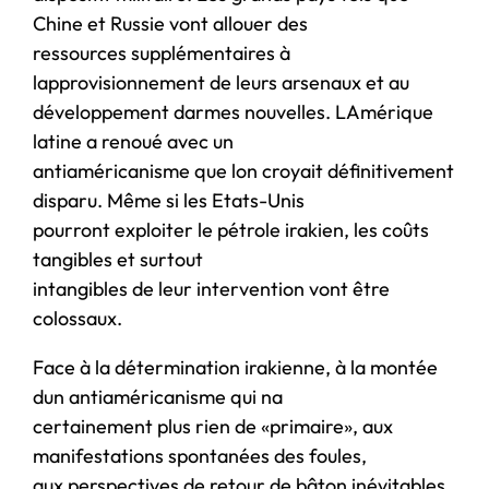
Chine et Russie vont allouer des
ressources supplémentaires à
lapprovisionnement de leurs arsenaux et au
développement darmes nouvelles. LAmérique
latine a renoué avec un
antiaméricanisme que lon croyait définitivement
disparu. Même si les Etats-Unis
pourront exploiter le pétrole irakien, les coûts
tangibles et surtout
intangibles de leur intervention vont être
colossaux.
Face à la détermination irakienne, à la montée
dun antiaméricanisme qui na
certainement plus rien de «primaire», aux
manifestations spontanées des foules,
aux perspectives de retour de bâton inévitables