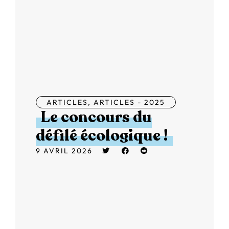
ARTICLES
,
ARTICLES - 2025
Le concours du
défilé écologique !
9 AVRIL 2026