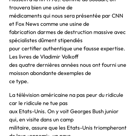
trouvera bien une usine de
médicaments qui nous sera présentée par CNN
et Fox News comme une usine de
fabrication darmes de destruction massive avec
spécialistes dûment stipendiés
pour certifier authentique une fausse expertise.
Les livres de Vladimir Volkoff
des quatre dernières années nous ont fourni une
moisson abondante dexemples de
ce type.
La télévision américaine na pas peur du ridicule
car le ridicule ne tue pas
aux Etats-Unis. On y voit Georges Bush junior
qui, en visite dans un camp
militaire, assure que les Etats-Unis triompheront
de leur «ennemi», un pays