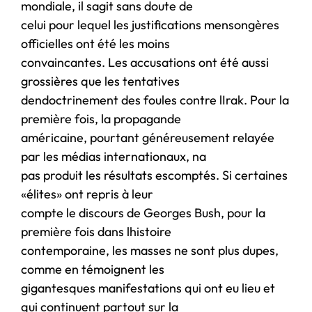
mondiale, il sagit sans doute de
celui pour lequel les justifications mensongères
officielles ont été les moins
convaincantes. Les accusations ont été aussi
grossières que les tentatives
dendoctrinement des foules contre lIrak. Pour la
première fois, la propagande
américaine, pourtant généreusement relayée
par les médias internationaux, na
pas produit les résultats escomptés. Si certaines
«élites» ont repris à leur
compte le discours de Georges Bush, pour la
première fois dans lhistoire
contemporaine, les masses ne sont plus dupes,
comme en témoignent les
gigantesques manifestations qui ont eu lieu et
qui continuent partout sur la