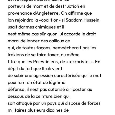
porteurs de mort et de destruction en
provenance dAngleterre. On affirme que
lon rejoindra la «coalition» si Saddam Hussein
usait darmes chimiques et il
nest même pas sûr quon lui accorde le droit
moral de lancer des cailloux ce
qui, de toutes façons, nempêcherait pas les
Irakiens de se faire taxer, au même
titre que les Palestiniens, de «terroristes». En
dépit du fait que lIrak vient
de subir une agression caractérisée qui le met
pourtant en état de légitime
défense, il nest pas autorisé à riposter au
dessous de la ceinture bien quil
soit attaqué par un pays qui dispose de forces
militaires plusieurs dizaines de