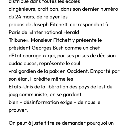
distribué dans toutes les écoles
dingénieurs, croit bon, dans son dernier numéro
du 24 mars, de relayer les
propos de Joseph Fitchett, correspondant à
Paris de l«International Herald
Tribune». Monsieur Fitchett y présente le
président Georges Bush comme un chef
dEtat courageux qui, par ses prises de décision
audacieuses, représente le seul
vrai gardien de la paix en Occident. Emporté par
son élan, il crédite même les
Etats-Unis de la libération des pays de lest du
joug communiste, en se gardant
bien – désinformation exige – de nous le
prouver.
On peut à juste titre se demander pourquoi un