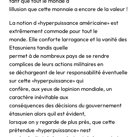
tant que tout le monde a
lillusion que cette monnaie a encore de la valeur !
La notion d «hyperpuissance américaine» est
extrêmement commode pour tout le
monde. Elle conforte larrogance et la vanité des
Etasuniens tandis quelle
permet à de nombreux pays de se rendre
complices de leurs actions militaires en
se déchargeant de leur responsabilité éventuelle
sur cette «hyperpuissance» qui
confère, aux yeux de lopinion mondiale, un
caractère inévitable aux
conséquences des décisions du gouvernement
étasunien alors quil est évident,
lorsque on y regarde de plus près, que cette
prétendue «hyperpuissance» nest