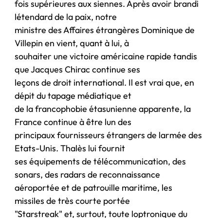
fois supérieures aux siennes. Après avoir brandi
létendard de la paix, notre
ministre des Affaires étrangères Dominique de
Villepin en vient, quant à lui, à
souhaiter une victoire américaine rapide tandis
que Jacques Chirac continue ses
leçons de droit international. Il est vrai que, en
dépit du tapage médiatique et
de la francophobie étasunienne apparente, la
France continue à être lun des
principaux fournisseurs étrangers de larmée des
Etats-Unis. Thalès lui fournit
ses équipements de télécommunication, des
sonars, des radars de reconnaissance
aéroportée et de patrouille maritime, les
missiles de très courte portée
"Starstreak" et, surtout, toute loptronique du