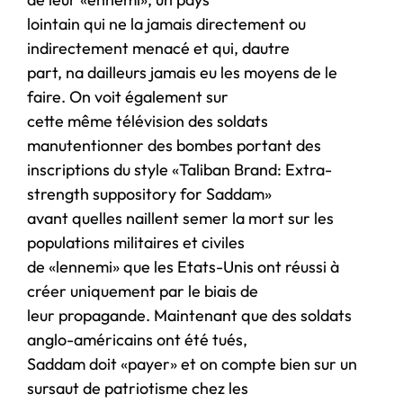
lointain qui ne la jamais directement ou
indirectement menacé et qui, dautre
part, na dailleurs jamais eu les moyens de le
faire. On voit également sur
cette même télévision des soldats
manutentionner des bombes portant des
inscriptions du style «Taliban Brand: Extra-
strength suppository for Saddam»
avant quelles naillent semer la mort sur les
populations militaires et civiles
de «lennemi» que les Etats-Unis ont réussi à
créer uniquement par le biais de
leur propagande. Maintenant que des soldats
anglo-américains ont été tués,
Saddam doit «payer» et on compte bien sur un
sursaut de patriotisme chez les