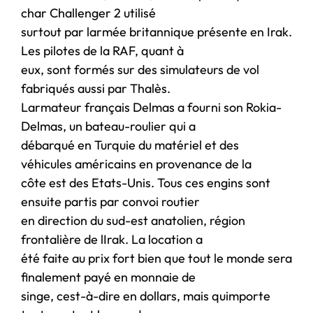
char Challenger 2 utilisé
surtout par larmée britannique présente en Irak.
Les pilotes de la RAF, quant à
eux, sont formés sur des simulateurs de vol
fabriqués aussi par Thalès.
Larmateur français Delmas a fourni son Rokia-
Delmas, un bateau-roulier qui a
débarqué en Turquie du matériel et des
véhicules américains en provenance de la
côte est des Etats-Unis. Tous ces engins sont
ensuite partis par convoi routier
en direction du sud-est anatolien, région
frontalière de lIrak. La location a
été faite au prix fort bien que tout le monde sera
finalement payé en monnaie de
singe, cest-à-dire en dollars, mais quimporte