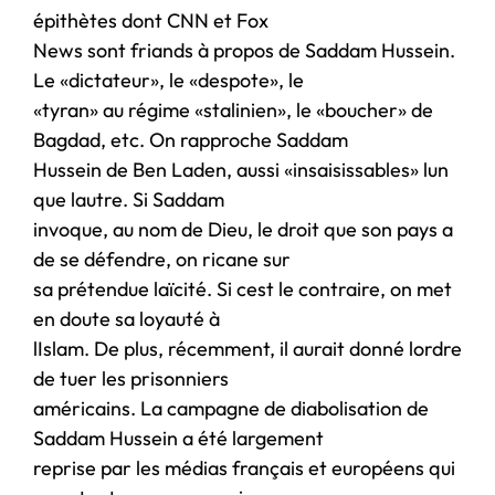
épithètes dont CNN et Fox
News sont friands à propos de Saddam Hussein.
Le «dictateur», le «despote», le
«tyran» au régime «stalinien», le «boucher» de
Bagdad, etc. On rapproche Saddam
Hussein de Ben Laden, aussi «insaisissables» lun
que lautre. Si Saddam
invoque, au nom de Dieu, le droit que son pays a
de se défendre, on ricane sur
sa prétendue laïcité. Si cest le contraire, on met
en doute sa loyauté à
lIslam. De plus, récemment, il aurait donné lordre
de tuer les prisonniers
américains. La campagne de diabolisation de
Saddam Hussein a été largement
reprise par les médias français et européens qui