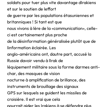
soldats pour tuer plus vite davantage dIrakiens
et sur le soutien de leffort
de guerre par les populations étasuniennes et
britanniques ! Si tant est que
nous vivons à lère de la «communication», celle-
ci est certainement plus proche
de la désinformation généralisée plutôt que de
linformation éclairée. Les
anglo-américains ont, dautre part, accusé la
Russie davoir vendu à lIrak de
léquipement militaire sous la forme darmes anti-
char, des masques de vision
nocturne à amplification de brillance, des
instruments de brouillage des signaux
GPS sur lesquels se guident les missiles de
croisière. Il est vrai que cela
pourrait aider les Irakiens à se défendre plus