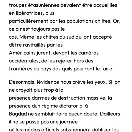
troupes étasuniennes devaient être accueillies
en libératrices, plus
particulièrement par les populations chiites. Or,
cela nest toujours pas le
cas. Même les chiites du sud qui ont accepté
dêtre ravitaillés par les
Américains jurent, devant les caméras
occidentales, de les rejeter hors des
frontières du pays dès quils pourront le faire.
Désormais, lévidence nous crève les yeux. Si lon
ne croyait plus trop à la
présence darmes de destruction massive, la
présence dun régime dictatorial à
Bagdad ne semblait faire aucun doute. Dailleurs,
il ne se passe pas une journée
où les médias officiels sabstiennent dutiliser les