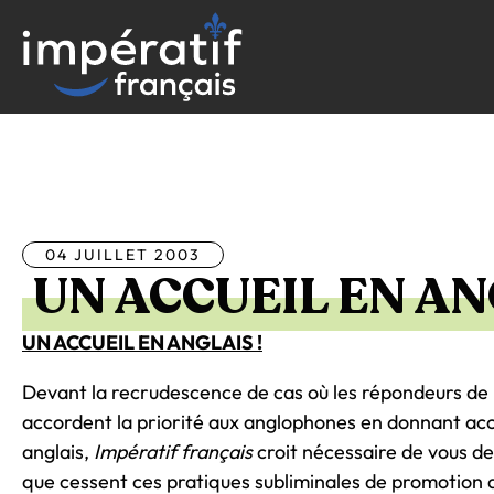
Aller
au
contenu
Tous les articles
04 JUILLET 2003
UN ACCUEIL EN AN
UN ACCUEIL EN ANGLAIS !
Devant la recrudescence de cas où les répondeurs de l
accordent la priorité aux anglophones en donnant ac
anglais,
Impératif français
croit nécessaire de vous de
que cessent ces pratiques subliminales de promotion d