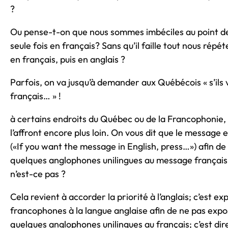
?
Ou pense-t-on que nous sommes imbéciles au point d
seule fois en français? Sans qu’il faille tout nous répé
en français, puis en anglais ?
Parfois, on va jusqu’à demander aux Québécois « s’ils 
français… » !
à certains endroits du Québec ou de la Francophonie
l’affront encore plus loin. On vous dit que le message 
(«If you want the message in English, press…») afin de
quelques anglophones unilingues au message français q
n’est-ce pas ?
Cela revient à accorder la priorité à l’anglais; c’est ex
francophones à la langue anglaise afin de ne pas expos
quelques anglophones unilingues au français; c’est dir