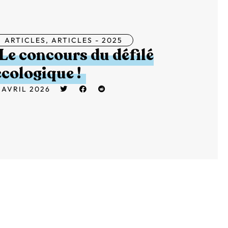
ARTICLES
,
ARTICLES - 2025
Le concours du défilé
écologique !
 AVRIL 2026