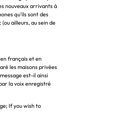
 les nouveaux arrivants à
hones qu’ils sont des
ou ailleurs, au sein de
 en français et en
laré les maisons privées
 message est-il ainsi
par la voix enregistré
ge; If you wish to