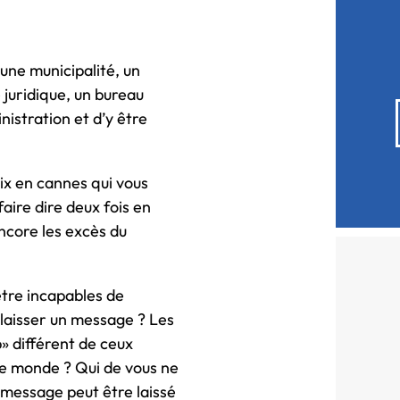
 une municipalité, un
juridique, un bureau
istration et d’y être
ix en cannes qui vous
faire dire deux fois en
Encore les excès du
être incapables de
 laisser un message ? Les
p» différent de ceux
le monde ? Qui de vous ne
 message peut être laissé