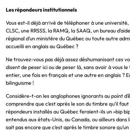
Les répondeurs institutionnels
Vous est-il déjà arrivé de téléphoner à une université,
CLSC, une RRSSS, la RAMQ, la SAAQ, un bureau d’aide 
régional d’un ministère du Québec ou toute autre admin
accueilli en anglais au Québec ?
Ne trouvez-vous pas déjà assez déshumanisant ces vo
disent de peser ici ou de peser là, sans avoir à vous le 
entier, une fois en français et une autre en anglais ? 
bilinguisme !
Considère-t-on les anglophones ignorants au point d’
comprendre que c’est après le son du timbre qu’il faut
répondeurs installés au Québec feraient-ils un «bip bi
entendus aux états-Unis, au Canada, ou ailleurs dans 
sait pas encore que c’est après le timbre sonore qu’un