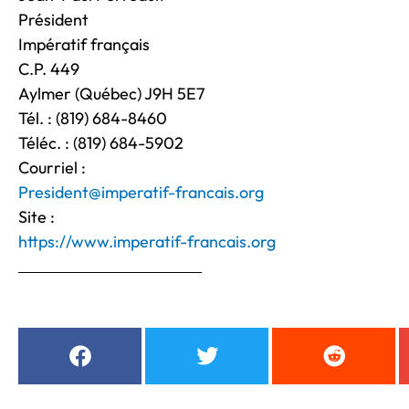
Président
Impératif français
C.P. 449
Aylmer (Québec) J9H 5E7
Tél. : (819) 684-8460
Téléc. : (819) 684-5902
Courriel :
President@imperatif-francais.org
Site :
https://www.imperatif-francais.org