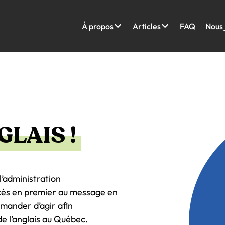
À propos
Articles
FAQ
Nous 
GLAIS !
’administration
cès en premier au message en
mander d’agir afin
e l’anglais au Québec.