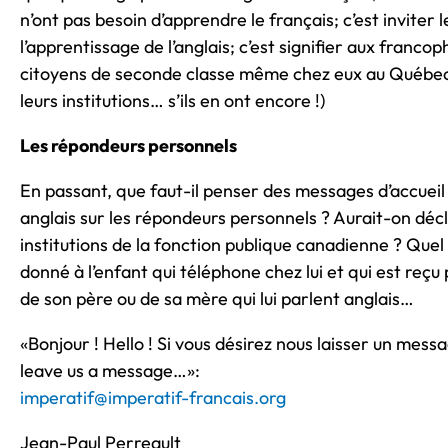
n’ont pas besoin d’apprendre le français; c’est inviter
l’apprentissage de l’anglais; c’est signifier aux francop
citoyens de seconde classe même chez eux au Québec (
leurs institutions… s’ils en ont encore !)
Les répondeurs personnels
En passant, que faut-il penser des messages d’accueil
anglais sur les répondeurs personnels ? Aurait-on déc
institutions de la fonction publique canadienne ? Quel
donné à l’enfant qui téléphone chez lui et qui est reçu 
de son père ou de sa mère qui lui parlent anglais…
«Bonjour ! Hello ! Si vous désirez nous laisser un messa
leave us a message…»:
imperatif@imperatif-francais.org
Jean-Paul Perreault