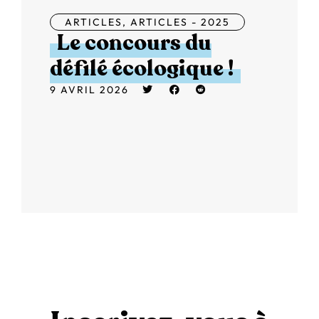
ARTICLES
,
ARTICLES - 2025
Le concours du
défilé écologique !
9 AVRIL 2026