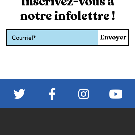
Inscrivez-vous à
notre infolettre !
Courriel
Envoyer