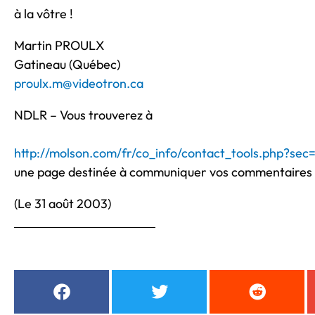
à la vôtre !
Martin PROULX
Gatineau (Québec)
proulx.m@videotron.ca
NDLR – Vous trouverez à
http://molson.com/fr/co_info/contact_tools.php?sec
une page destinée à communiquer vos commentaires 
(Le 31 août 2003)