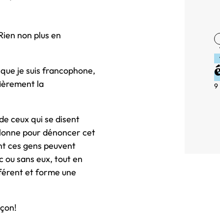
Rien non plus en
que je suis francophone,
fièrement la
9
de ceux qui se disent
olonne pour dénoncer cet
nt ces gens peuvent
 ou sans eux, tout en
fférent et forme une
çon!