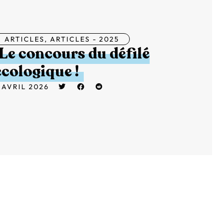
ARTICLES
,
ARTICLES - 2025
Le concours du défilé
écologique !
 AVRIL 2026