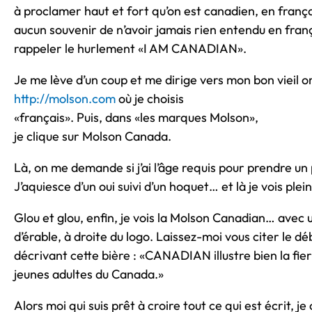
à proclamer haut et fort qu’on est canadien, en frança
aucun souvenir de n’avoir jamais rien entendu en franç
rappeler le hurlement «I AM CANADIAN».
Je me lève d’un coup et me dirige vers mon bon vieil or
http://molson.com
où je choisis
«français». Puis, dans «les marques Molson»,
je clique sur Molson Canada.
Là, on me demande si j’ai l’âge requis pour prendre un 
J’aquiesce d’un oui suivi d’un hoquet… et là je vois ple
Glou et glou, enfin, je vois la Molson Canadian… avec u
d’érable, à droite du logo. Laissez-moi vous citer le dé
décrivant cette bière : «CANADIAN illustre bien la fier
jeunes adultes du Canada.»
Alors moi qui suis prêt à croire tout ce qui est écrit, je 