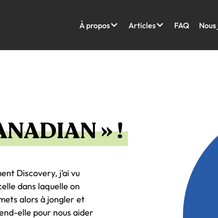
À propos
Articles
FAQ
Nous 
ANADIAN » !
nt Discovery, j’ai vu
lle dans laquelle on
ets alors à jongler et
end-elle pour nous aider