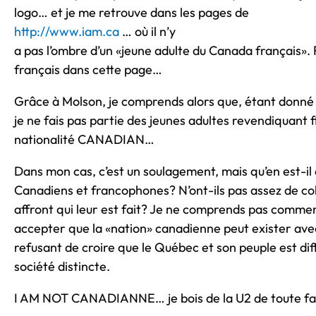
logo… et je me retrouve dans les pages de
http://www.iam.ca
… où il n’y
a pas l’ombre d’un «jeune adulte du Canada français». 
français dans cette page…
Grâce à Molson, je comprends alors que, étant donné 
je ne fais pas partie des jeunes adultes revendiquant 
nationalité CANADIAN…
Dans mon cas, c’est un soulagement, mais qu’en est-il 
Canadiens et francophones? N’ont-ils pas assez de c
affront qui leur est fait? Je ne comprends pas comme
accepter que la «nation» canadienne peut exister avec
refusant de croire que le Québec et son peuple est di
société distincte.
I AM NOT CANADIANNE… je bois de la U2 de toute fa