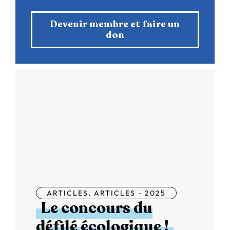
Devenir membre et faire un
don
ARTICLES
,
ARTICLES - 2025
Le concours du
défilé écologique !