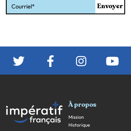
Courriel
Envoyer
À propos
Mission
Historique