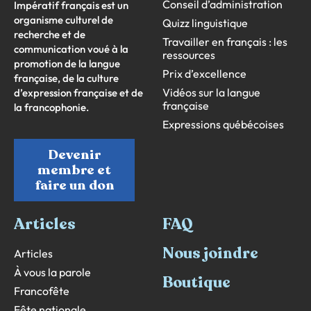
Conseil d’administration
Impératif français est un
organisme culturel de
Quizz linguistique
recherche et de
Travailler en français : les
communication voué à la
ressources
promotion de la langue
Prix d’excellence
française, de la culture
Vidéos sur la langue
d’expression française et de
française
la francophonie.
Expressions québécoises
Devenir
membre et
faire un don
Articles
FAQ
Nous joindre
Articles
À vous la parole
Boutique
Francofête
Fête nationale