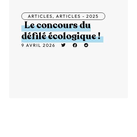
ARTICLES
,
ARTICLES - 2025
Le concours du
défilé écologique !
9 AVRIL 2026