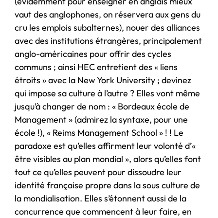
(évidemment pour enseigner en anglais mieux
vaut des anglophones, on réservera aux gens du
cru les emplois subalternes), nouer des alliances
avec des institutions étrangères, principalement
anglo-américaines pour offrir des cycles
communs ; ainsi HEC entretient des « liens
étroits » avec la New York University ; devinez
qui impose sa culture à l’autre ? Elles vont même
jusqu’à changer de nom : « Bordeaux école de
Management » (admirez la syntaxe, pour une
école !), « Reims Management School » ! ! Le
paradoxe est qu’elles affirment leur volonté d’«
être visibles au plan mondial », alors qu’elles font
tout ce qu’elles peuvent pour dissoudre leur
identité française propre dans la sous culture de
la mondialisation. Elles s’étonnent aussi de la
concurrence que commencent à leur faire, en