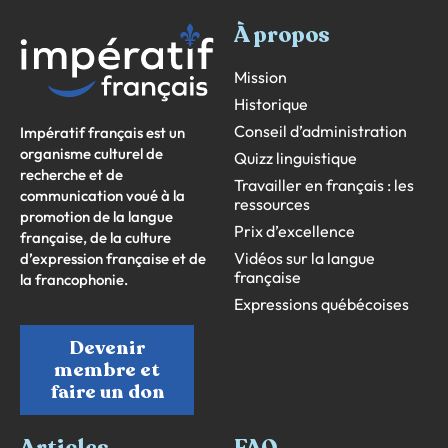
À propos
Mission
Historique
Conseil d’administration
Impératif français est un
organisme culturel de
Quizz linguistique
recherche et de
Travailler en français : les
communication voué à la
ressources
promotion de la langue
Prix d’excellence
française, de la culture
Vidéos sur la langue
d’expression française et de
française
la francophonie.
Expressions québécoises
Devenir
membre et
faire un don