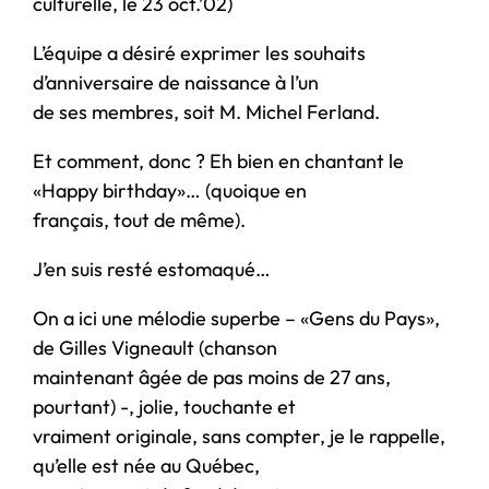
culturelle, le 23 oct.’02)
L’équipe a désiré exprimer les souhaits
d’anniversaire de naissance à l’un
de ses membres, soit M. Michel Ferland.
Et comment, donc ? Eh bien en chantant le
«Happy birthday»… (quoique en
français, tout de même).
J’en suis resté estomaqué…
On a ici une mélodie superbe – «Gens du Pays»,
de Gilles Vigneault (chanson
maintenant âgée de pas moins de 27 ans,
pourtant) -, jolie, touchante et
vraiment originale, sans compter, je le rappelle,
qu’elle est née au Québec,