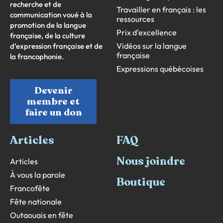
recherche et de
Travailler en français : les
communication voué à la
ressources
promotion de la langue
Prix d’excellence
française, de la culture
Vidéos sur la langue
d’expression française et de
française
la francophonie.
Expressions québécoises
Devenir
membre et
faire un don
Articles
FAQ
Nous joindre
Articles
À vous la parole
Boutique
Francofête
Fête nationale
Outaouais en fête