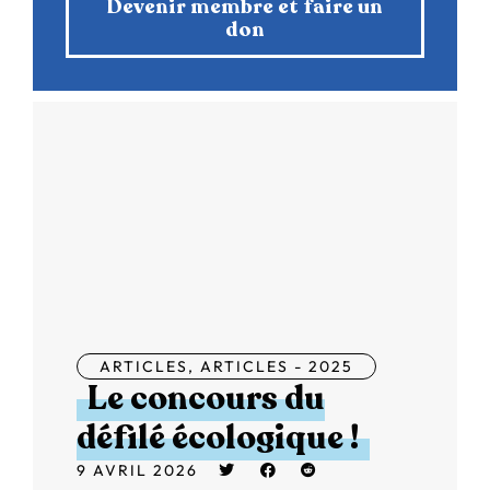
Devenir membre et faire un
don
ARTICLES
,
ARTICLES - 2025
Le concours du
défilé écologique !
9 AVRIL 2026