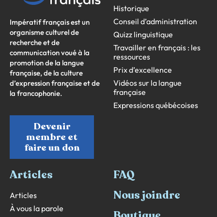
Historique
Conseil d’administration
Impératif français est un
organisme culturel de
Quizz linguistique
recherche et de
Travailler en français : les
communication voué à la
ressources
promotion de la langue
Prix d’excellence
française, de la culture
Vidéos sur la langue
d’expression française et de
française
la francophonie.
Expressions québécoises
Devenir
membre et
faire un don
Articles
FAQ
Nous joindre
Articles
À vous la parole
Boutique