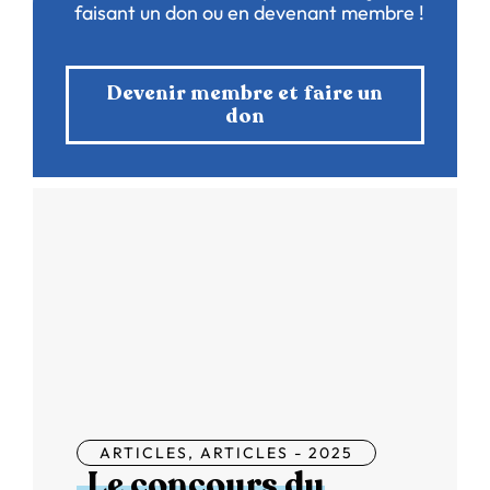
faisant un don ou en devenant membre !
Devenir membre et faire un
don
ARTICLES
,
ARTICLES - 2025
Le concours du