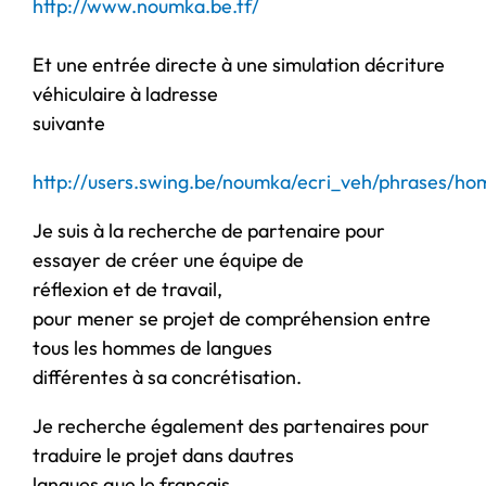
http://www.noumka.be.tf/
Et une entrée directe à une simulation décriture
véhiculaire à ladresse
suivante
http://users.swing.be/noumka/ecri_veh/phrases/
Je suis à la recherche de partenaire pour
essayer de créer une équipe de
réflexion et de travail,
pour mener se projet de compréhension entre
tous les hommes de langues
différentes à sa concrétisation.
Je recherche également des partenaires pour
traduire le projet dans dautres
langues que le français